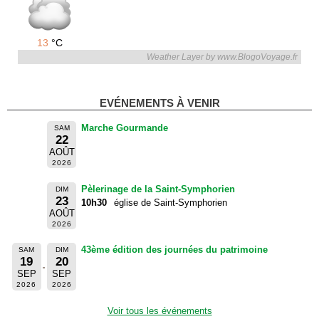
13
°C
Weather Layer by www.BlogoVoyage.fr
EVÉNEMENTS À VENIR
Marche Gourmande
SAM
22
AOÛT
2026
Pèlerinage de la Saint-Symphorien
DIM
23
10h30
église de Saint-Symphorien
AOÛT
2026
43ème édition des journées du patrimoine
SAM
DIM
19
20
SEP
SEP
2026
2026
Voir tous les événements