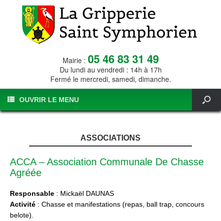
05 46 83 31 49
Mairie :
Du lundi au vendredi : 14h à 17h
Fermé le mercredi, samedi, dimanche.
OUVRIR LE MENU
ASSOCIATIONS
ACCA – Association Communale De Chasse
Agréée
Responsable
: Mickaël DAUNAS
Activité
: Chasse et manifestations (repas, ball trap, concours
belote).