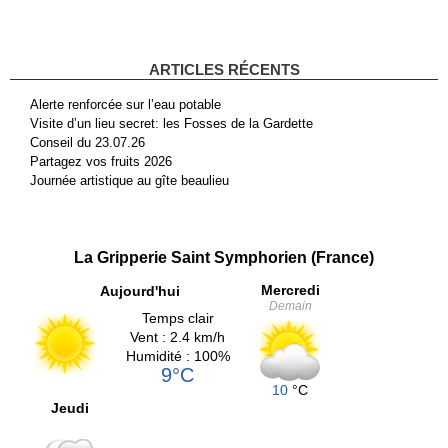
ARTICLES RÉCENTS
Alerte renforcée sur l’eau potable
Visite d’un lieu secret: les Fosses de la Gardette
Conseil du 23.07.26
Partagez vos fruits 2026
Journée artistique au gîte beaulieu
La Gripperie Saint Symphorien (France)
Mercredi
Aujourd'hui
Demain
Temps clair
Vent : 2.4 km/h
Humidité : 100%
9°C
10
°C
Jeudi