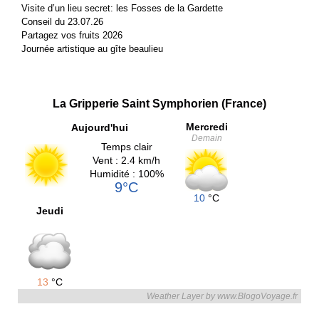
Visite d’un lieu secret: les Fosses de la Gardette
Conseil du 23.07.26
Partagez vos fruits 2026
Journée artistique au gîte beaulieu
La Gripperie Saint Symphorien (France)
Mercredi
Aujourd'hui
Demain
Temps clair
Vent : 2.4 km/h
Humidité : 100%
9°C
10
°C
Jeudi
13
°C
Weather Layer by www.BlogoVoyage.fr