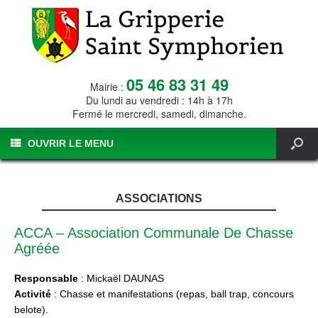
05 46 83 31 49
Mairie :
Du lundi au vendredi : 14h à 17h
Fermé le mercredi, samedi, dimanche.
OUVRIR LE MENU
ASSOCIATIONS
ACCA – Association Communale De Chasse
Agréée
Responsable
: Mickaël DAUNAS
Activité
: Chasse et manifestations (repas, ball trap, concours
belote).