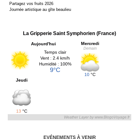
Partagez vos fruits 2026
Journée artistique au gîte beaulieu
La Gripperie Saint Symphorien (France)
Mercredi
Aujourd'hui
Demain
Temps clair
Vent : 2.4 km/h
Humidité : 100%
9°C
10
°C
Jeudi
13
°C
Weather Layer by www.BlogoVoyage.fr
EVÉNEMENTS À VENIR