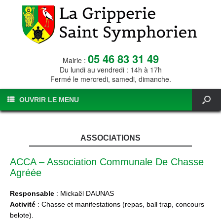
05 46 83 31 49
Mairie :
Du lundi au vendredi : 14h à 17h
Fermé le mercredi, samedi, dimanche.
OUVRIR LE MENU
ASSOCIATIONS
ACCA – Association Communale De Chasse
Agréée
Responsable
: Mickaël DAUNAS
Activité
: Chasse et manifestations (repas, ball trap, concours
belote).