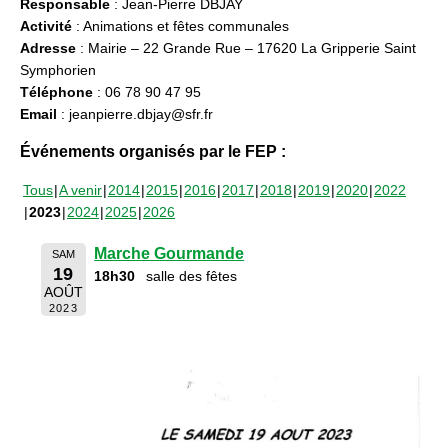
Responsable
: Jean-Pierre DBJAY
Activité
: Animations et fêtes communales
Adresse
: Mairie – 22 Grande Rue – 17620 La Gripperie Saint
Symphorien
Téléphone
: 06 78 90 47 95
Email
: jeanpierre.dbjay@sfr.fr
Événements organisés par le FEP :
Tous
A venir
2014
2015
2016
2017
2018
2019
2020
2022
2023
2024
2025
2026
Marche Gourmande
SAM
19
18h30
salle des fêtes
AOÛT
2023