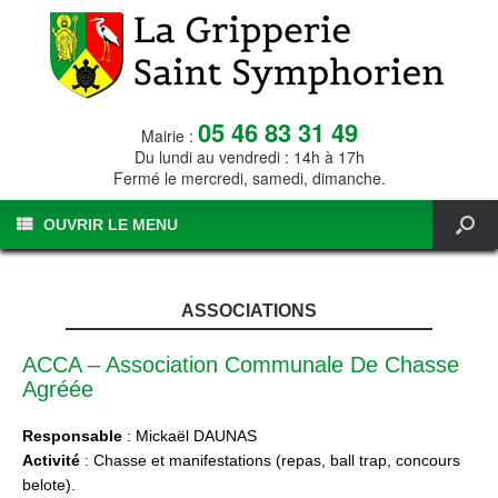
05 46 83 31 49
Mairie :
Du lundi au vendredi : 14h à 17h
Fermé le mercredi, samedi, dimanche.
OUVRIR LE MENU
ASSOCIATIONS
ACCA – Association Communale De Chasse
Agréée
Responsable
: Mickaël DAUNAS
Activité
: Chasse et manifestations (repas, ball trap, concours
belote).