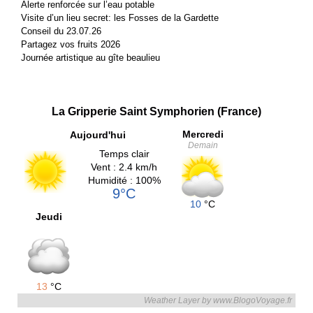
Alerte renforcée sur l’eau potable
Visite d’un lieu secret: les Fosses de la Gardette
Conseil du 23.07.26
Partagez vos fruits 2026
Journée artistique au gîte beaulieu
La Gripperie Saint Symphorien (France)
Mercredi
Aujourd'hui
Demain
Temps clair
Vent : 2.4 km/h
Humidité : 100%
9°C
10
°C
Jeudi
13
°C
Weather Layer by www.BlogoVoyage.fr