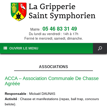
05 46 83 31 49
Mairie :
Du lundi au vendredi : 14h à 17h
Fermé le mercredi, samedi, dimanche.
OUVRIR LE MENU
ASSOCIATIONS
ACCA – Association Communale De Chasse
Agréée
Responsable
: Mickaël DAUNAS
Activité
: Chasse et manifestations (repas, ball trap, concours
belote).