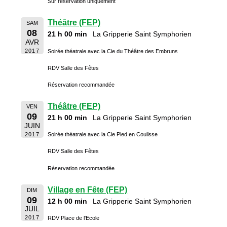
Sur réservation uniquement
Théâtre (FEP)
SAM
08
21 h 00 min
La Gripperie Saint Symphorien
AVR
2017
Soirée théatrale avec la Cie du Théâtre des Embruns
RDV Salle des Fêtes
Réservation recommandée
Théâtre (FEP)
VEN
09
21 h 00 min
La Gripperie Saint Symphorien
JUIN
2017
Soirée théatrale avec la Cie Pied en Coulisse
RDV Salle des Fêtes
Réservation recommandée
Village en Fête (FEP)
DIM
09
12 h 00 min
La Gripperie Saint Symphorien
JUIL
2017
RDV Place de l'Ecole