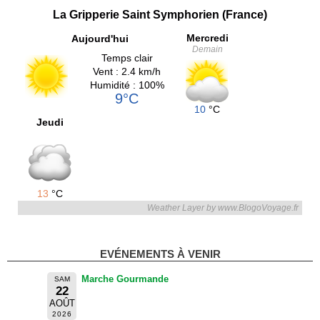
La Gripperie Saint Symphorien (France)
Mercredi
Aujourd'hui
Demain
Temps clair
Vent : 2.4 km/h
Humidité : 100%
9°C
10
°C
Jeudi
13
°C
Weather Layer by www.BlogoVoyage.fr
EVÉNEMENTS À VENIR
Marche Gourmande
SAM
22
AOÛT
2026