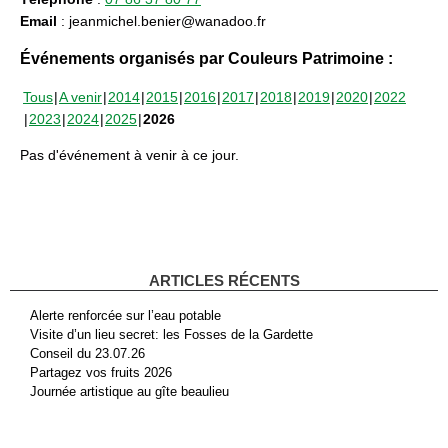
Email
: jeanmichel.benier@wanadoo.fr
Événements organisés par Couleurs Patrimoine :
Tous
A venir
2014
2015
2016
2017
2018
2019
2020
2022
2023
2024
2025
2026
Pas d'événement à venir à ce jour.
ARTICLES RÉCENTS
Alerte renforcée sur l’eau potable
Visite d’un lieu secret: les Fosses de la Gardette
Conseil du 23.07.26
Partagez vos fruits 2026
Journée artistique au gîte beaulieu