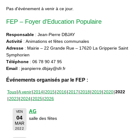
Pas d'événement à venir à ce jour.
FEP – Foyer d’Education Populaire
Responsable
: Jean-Pierre DBJAY
Activité
: Animations et fêtes communales
Adresse
: Mairie – 22 Grande Rue – 17620 La Gripperie Saint
Symphorien
Téléphone
: 06 78 90 47 95
Email
: jeanpierre.dbjay@sfr.fr
Événements organisés par le FEP :
Tous
A venir
2014
2015
2016
2017
2018
2019
2020
2022
2023
2024
2025
2026
AG
VEN
04
salle des fêtes
MAR
2022