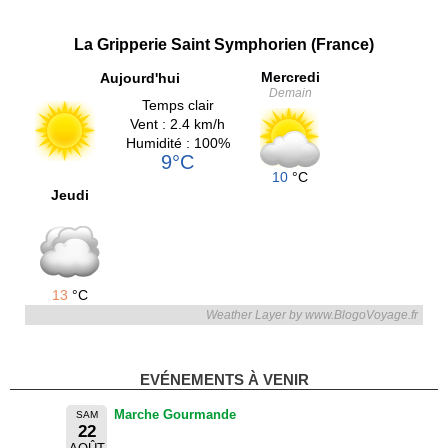
La Gripperie Saint Symphorien (France)
Mercredi
Aujourd'hui
Demain
Temps clair
Vent : 2.4 km/h
Humidité : 100%
9°C
10
°C
Jeudi
13
°C
Weather Layer by www.BlogoVoyage.fr
EVÉNEMENTS À VENIR
Marche Gourmande
SAM
22