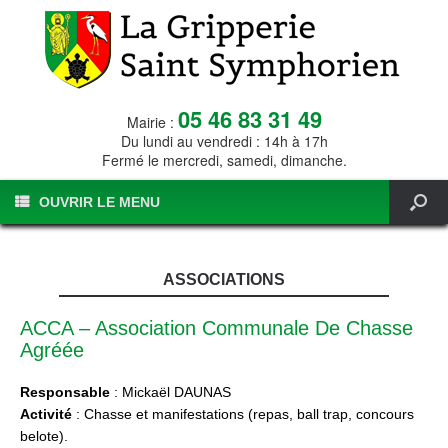
05 46 83 31 49
Mairie :
Du lundi au vendredi : 14h à 17h
Fermé le mercredi, samedi, dimanche.
OUVRIR LE MENU
ASSOCIATIONS
ACCA – Association Communale De Chasse
Agréée
Responsable
: Mickaël DAUNAS
Activité
: Chasse et manifestations (repas, ball trap, concours
belote).