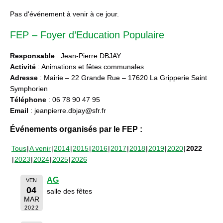
Pas d'événement à venir à ce jour.
FEP – Foyer d’Education Populaire
Responsable
: Jean-Pierre DBJAY
Activité
: Animations et fêtes communales
Adresse
: Mairie – 22 Grande Rue – 17620 La Gripperie Saint
Symphorien
Téléphone
: 06 78 90 47 95
Email
: jeanpierre.dbjay@sfr.fr
Événements organisés par le FEP :
Tous
A venir
2014
2015
2016
2017
2018
2019
2020
2022
2023
2024
2025
2026
AG
VEN
04
salle des fêtes
MAR
2022