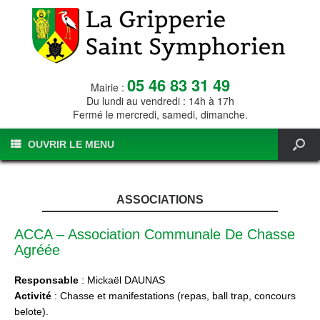
05 46 83 31 49
Mairie :
Du lundi au vendredi : 14h à 17h
Fermé le mercredi, samedi, dimanche.
OUVRIR LE MENU
ASSOCIATIONS
ACCA – Association Communale De Chasse
Agréée
Responsable
: Mickaël DAUNAS
Activité
: Chasse et manifestations (repas, ball trap, concours
belote).