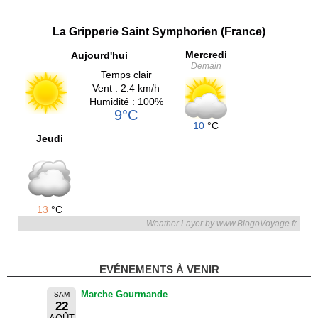
La Gripperie Saint Symphorien (France)
Mercredi
Aujourd'hui
Demain
Temps clair
Vent : 2.4 km/h
Humidité : 100%
9°C
10
°C
Jeudi
13
°C
Weather Layer by www.BlogoVoyage.fr
EVÉNEMENTS À VENIR
Marche Gourmande
SAM
22