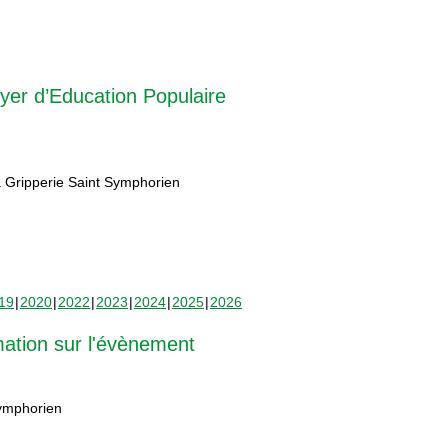
yer d’Education Populaire
 Gripperie Saint Symphorien
19
2020
2022
2023
2024
2025
2026
mation sur l'évènement
Symphorien