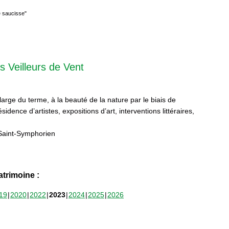
e saucisse"
s Veilleurs de Vent
 large du terme, à la beauté de la nature par le biais de
sidence d’artistes, expositions d’art, interventions littéraires,
Saint-Symphorien
trimoine :
19
2020
2022
2023
2024
2025
2026