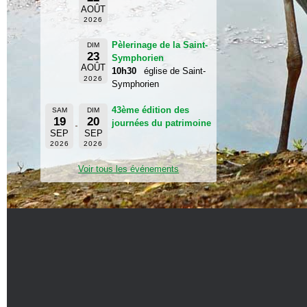
AOÛT
2026
Pèlerinage de la Saint-
DIM
23
Symphorien
AOÛT
10h30
église de Saint-
2026
Symphorien
43ème édition des
SAM
DIM
19
20
journées du patrimoine
SEP
SEP
2026
2026
Voir tous les événements