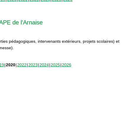
APE de l’Arnaise
orties pédagogiques, intervenants extérieurs, projets scolaires) et
rmesse).
19
2020
2022
2023
2024
2025
2026