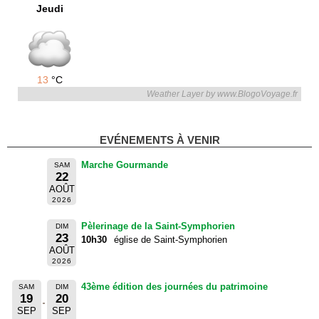
Jeudi
13
°C
Weather Layer by www.BlogoVoyage.fr
EVÉNEMENTS À VENIR
Marche Gourmande
SAM
22
AOÛT
2026
Pèlerinage de la Saint-Symphorien
DIM
23
10h30
église de Saint-Symphorien
AOÛT
2026
43ème édition des journées du patrimoine
SAM
DIM
19
20
SEP
SEP