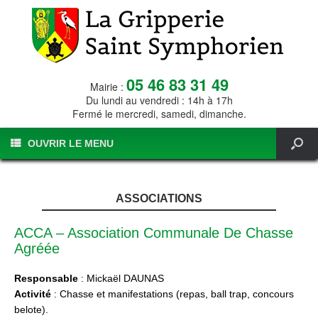
05 46 83 31 49
Mairie :
Du lundi au vendredi : 14h à 17h
Fermé le mercredi, samedi, dimanche.
OUVRIR LE MENU
ASSOCIATIONS
ACCA – Association Communale De Chasse
Agréée
Responsable
: Mickaël DAUNAS
Activité
: Chasse et manifestations (repas, ball trap, concours
belote).