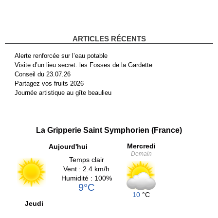
ARTICLES RÉCENTS
Alerte renforcée sur l’eau potable
Visite d’un lieu secret: les Fosses de la Gardette
Conseil du 23.07.26
Partagez vos fruits 2026
Journée artistique au gîte beaulieu
La Gripperie Saint Symphorien (France)
Mercredi
Aujourd'hui
Demain
Temps clair
Vent : 2.4 km/h
Humidité : 100%
9°C
10
°C
Jeudi