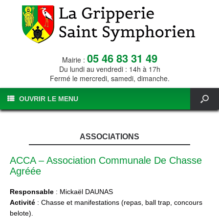
05 46 83 31 49
Mairie :
Du lundi au vendredi : 14h à 17h
Fermé le mercredi, samedi, dimanche.
OUVRIR LE MENU
ASSOCIATIONS
ACCA – Association Communale De Chasse
Agréée
Responsable
: Mickaël DAUNAS
Activité
: Chasse et manifestations (repas, ball trap, concours
belote).