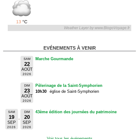
13
°C
Weather Layer by www.BlogoVoyage.fr
EVÉNEMENTS À VENIR
Marche Gourmande
SAM
22
AOÛT
2026
Pèlerinage de la Saint-Symphorien
DIM
23
10h30
église de Saint-Symphorien
AOÛT
2026
43ème édition des journées du patrimoine
SAM
DIM
19
20
SEP
SEP
2026
2026
Voir tous les événements