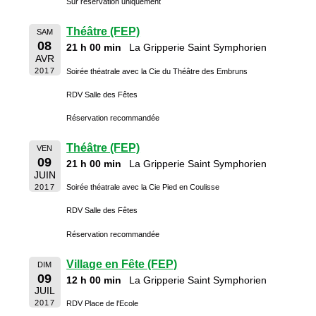
Sur réservation uniquement
Théâtre (FEP)
SAM
08
21 h 00 min
La Gripperie Saint Symphorien
AVR
2017
Soirée théatrale avec la Cie du Théâtre des Embruns
RDV Salle des Fêtes
Réservation recommandée
Théâtre (FEP)
VEN
09
21 h 00 min
La Gripperie Saint Symphorien
JUIN
2017
Soirée théatrale avec la Cie Pied en Coulisse
RDV Salle des Fêtes
Réservation recommandée
Village en Fête (FEP)
DIM
09
12 h 00 min
La Gripperie Saint Symphorien
JUIL
2017
RDV Place de l'Ecole