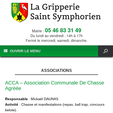
05 46 83 31 49
Mairie :
Du lundi au vendredi : 14h à 17h
Fermé le mercredi, samedi, dimanche.
OUVRIR LE MENU
ASSOCIATIONS
ACCA – Association Communale De Chasse
Agréée
Responsable
: Mickaël DAUNAS
Activité
: Chasse et manifestations (repas, ball trap, concours
belote).