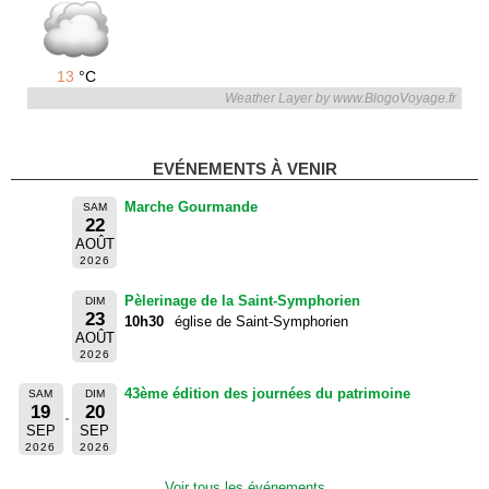
13
°C
Weather Layer by www.BlogoVoyage.fr
EVÉNEMENTS À VENIR
Marche Gourmande
SAM
22
AOÛT
2026
Pèlerinage de la Saint-Symphorien
DIM
23
10h30
église de Saint-Symphorien
AOÛT
2026
43ème édition des journées du patrimoine
SAM
DIM
19
20
SEP
SEP
2026
2026
Voir tous les événements