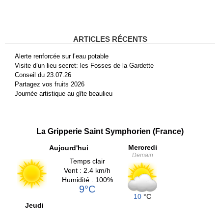
ARTICLES RÉCENTS
Alerte renforcée sur l’eau potable
Visite d’un lieu secret: les Fosses de la Gardette
Conseil du 23.07.26
Partagez vos fruits 2026
Journée artistique au gîte beaulieu
La Gripperie Saint Symphorien (France)
Mercredi
Aujourd'hui
Demain
Temps clair
Vent : 2.4 km/h
Humidité : 100%
9°C
10
°C
Jeudi