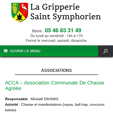
05 46 83 31 49
Mairie :
Du lundi au vendredi : 14h à 17h
Fermé le mercredi, samedi, dimanche.
OUVRIR LE MENU
ASSOCIATIONS
ACCA – Association Communale De Chasse
Agréée
Responsable
: Mickaël DAUNAS
Activité
: Chasse et manifestations (repas, ball trap, concours
belote).