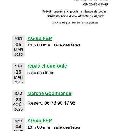
AG du FEP
MER
05
19 h 00 min
salle des fêtes
MAR
2025
repas choucroute
SAM
15
salle des fêtes
MAR
2025
Marche Gourmande
SAM
23
Réserv. 06 78 90 47 95
AOÛT
2025
AG du FEP
MER
04
19 h 00 min
salle des fêtes