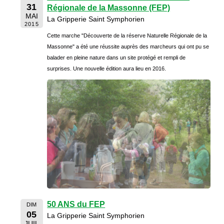
31
Régionale de la Massonne (FEP)
MAI
La Gripperie Saint Symphorien
2015
Cette marche "Découverte de la réserve Naturelle Régionale de la
Massonne" a été une réussite auprès des marcheurs qui ont pu se
balader en pleine nature dans un site protégé et rempli de
surprises. Une nouvelle édition aura lieu en 2016.
50 ANS du FEP
DIM
05
La Gripperie Saint Symphorien
JUIL