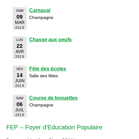
Carnaval
SAM
09
Champagne
MAR
2019
Chasse aux oeufs
LUN
22
AVR
2019
Fête des écoles
VEN
14
Salle des fêtes
JUIN
2019
Course de brouettes
SAM
06
Champagne
JUIL
2019
FEP – Foyer d’Education Populaire