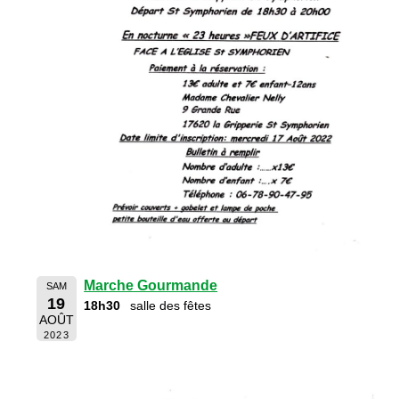
Marche Gourmande
SAM
19
18h30
salle des fêtes
AOÛT
2023