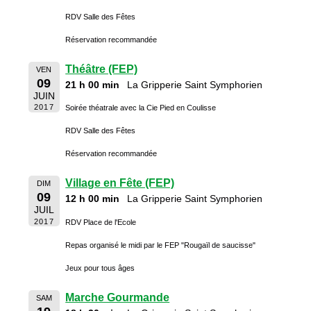
RDV Salle des Fêtes
Réservation recommandée
Théâtre (FEP)
VEN
09
21 h 00 min
La Gripperie Saint Symphorien
JUIN
2017
Soirée théatrale avec la Cie Pied en Coulisse
RDV Salle des Fêtes
Réservation recommandée
Village en Fête (FEP)
DIM
09
12 h 00 min
La Gripperie Saint Symphorien
JUIL
2017
RDV Place de l'Ecole
Repas organisé le midi par le FEP "Rougaïl de saucisse"
Jeux pour tous âges
Marche Gourmande
SAM