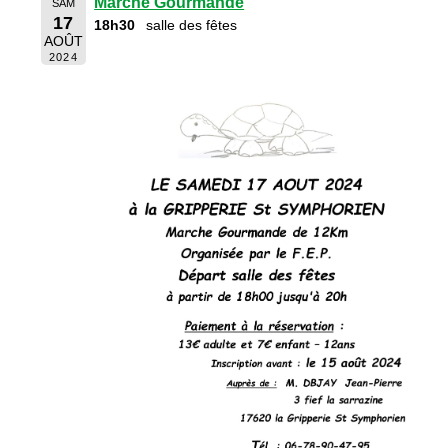
Marche Gourmande
SAM
17
18h30
salle des fêtes
AOÛT
2024