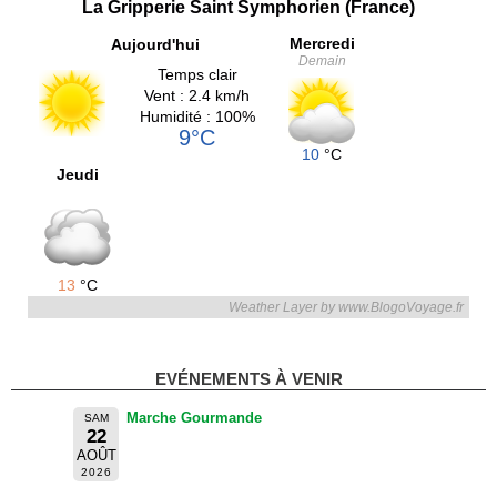
La Gripperie Saint Symphorien (France)
Mercredi
Aujourd'hui
Demain
Temps clair
Vent : 2.4 km/h
Humidité : 100%
9°C
10
°C
Jeudi
13
°C
Weather Layer by www.BlogoVoyage.fr
EVÉNEMENTS À VENIR
Marche Gourmande
SAM
22
AOÛT
2026