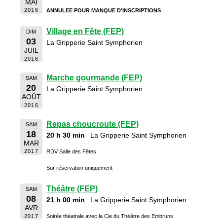
MAI
2016
ANNULEE POUR MANQUE D'INSCRIPTIONS
Village en Fête (FEP)
DIM
03
La Gripperie Saint Symphorien
JUIL
2016
Marche gourmande (FEP)
SAM
20
La Gripperie Saint Symphorien
AOÛT
2016
Repas choucroute (FEP)
SAM
18
20 h 30 min
La Gripperie Saint Symphorien
MAR
2017
RDV Salle des Fêtes
Sur réservation uniquement
Théâtre (FEP)
SAM
08
21 h 00 min
La Gripperie Saint Symphorien
AVR
2017
Soirée théatrale avec la Cie du Théâtre des Embruns