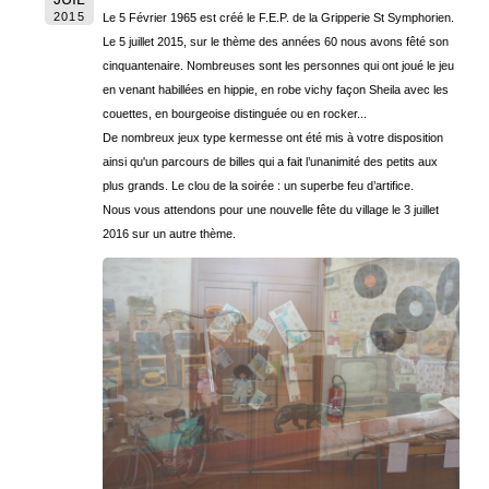
2015
Le 5 Février 1965 est créé le F.E.P. de la Gripperie St Symphorien.
Le 5 juillet 2015, sur le thème des années 60 nous avons fêté son
cinquantenaire. Nombreuses sont les personnes qui ont joué le jeu
en venant habillées en hippie, en robe vichy façon Sheila avec les
couettes, en bourgeoise distinguée ou en rocker...
De nombreux jeux type kermesse ont été mis à votre disposition
ainsi qu'un parcours de billes qui a fait l’unanimité des petits aux
plus grands. Le clou de la soirée : un superbe feu d’artifice.
Nous vous attendons pour une nouvelle fête du village le 3 juillet
2016 sur un autre thème.