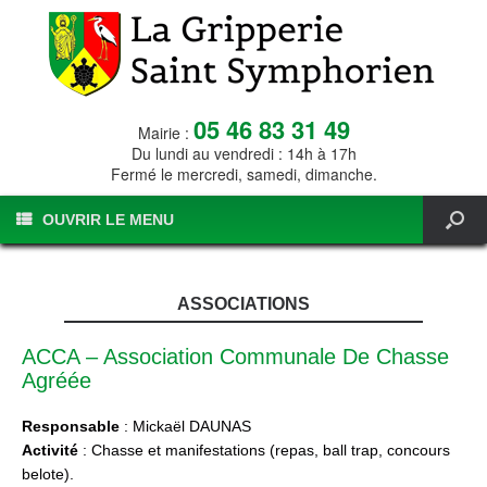
05 46 83 31 49
Mairie :
Du lundi au vendredi : 14h à 17h
Fermé le mercredi, samedi, dimanche.
OUVRIR LE MENU
ASSOCIATIONS
ACCA – Association Communale De Chasse
Agréée
Responsable
: Mickaël DAUNAS
Activité
: Chasse et manifestations (repas, ball trap, concours
belote).