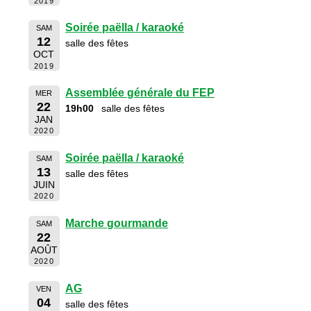
2019
Soirée paëlla / karaoké
SAM
12
salle des fêtes
OCT
2019
Assemblée générale du FEP
MER
22
19h00
salle des fêtes
JAN
2020
Soirée paëlla / karaoké
SAM
13
salle des fêtes
JUIN
2020
Marche gourmande
SAM
22
AOÛT
2020
AG
VEN
04
salle des fêtes