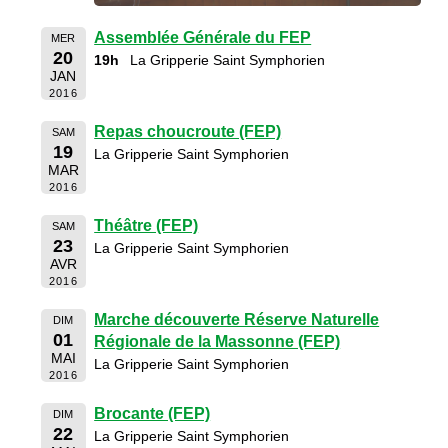
Assemblée Générale du FEP
MER
20
19h
La Gripperie Saint Symphorien
JAN
2016
Repas choucroute (FEP)
SAM
19
La Gripperie Saint Symphorien
MAR
2016
Théâtre (FEP)
SAM
23
La Gripperie Saint Symphorien
AVR
2016
Marche découverte Réserve Naturelle
DIM
01
Régionale de la Massonne (FEP)
MAI
La Gripperie Saint Symphorien
2016
Brocante (FEP)
DIM
22
La Gripperie Saint Symphorien