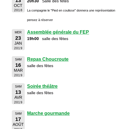
13
20h30
Salle des fêtes
OCT
2018
La compagnie le "Pied en coulisse" donnera une représentation
pensez à réserver
Assemblée générale du FEP
MER
23
19h00
salle des fêtes
JAN
2019
Repas Choucroute
SAM
16
salle des fêtes
MAR
2019
Soirée théâtre
SAM
13
salle des fêtes
AVR
2019
Marche gourmande
SAM
17
AOÛT