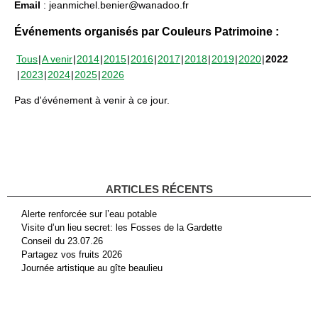
Email
: jeanmichel.benier@wanadoo.fr
Événements organisés par Couleurs Patrimoine :
Tous
A venir
2014
2015
2016
2017
2018
2019
2020
2022
2023
2024
2025
2026
Pas d'événement à venir à ce jour.
ARTICLES RÉCENTS
Alerte renforcée sur l’eau potable
Visite d’un lieu secret: les Fosses de la Gardette
Conseil du 23.07.26
Partagez vos fruits 2026
Journée artistique au gîte beaulieu