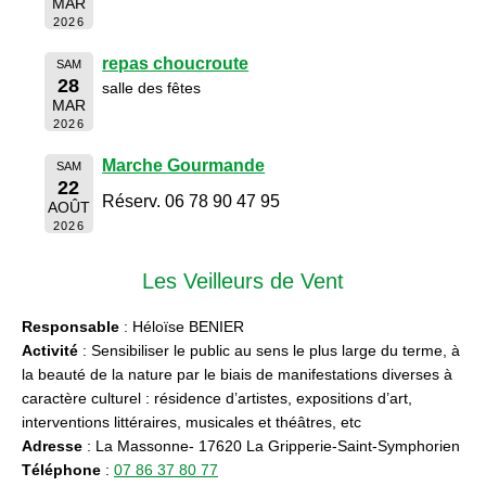
MAR
2026
repas choucroute
SAM
28
salle des fêtes
MAR
2026
Marche Gourmande
SAM
22
Réserv. 06 78 90 47 95
AOÛT
2026
Les Veilleurs de Vent
Responsable
: Héloïse BENIER
Activité
: Sensibiliser le public au sens le plus large du terme, à
la beauté de la nature par le biais de manifestations diverses à
caractère culturel : résidence d’artistes, expositions d’art,
interventions littéraires, musicales et théâtres, etc
Adresse
: La Massonne- 17620 La Gripperie-Saint-Symphorien
Téléphone
:
07 86 37 80 77