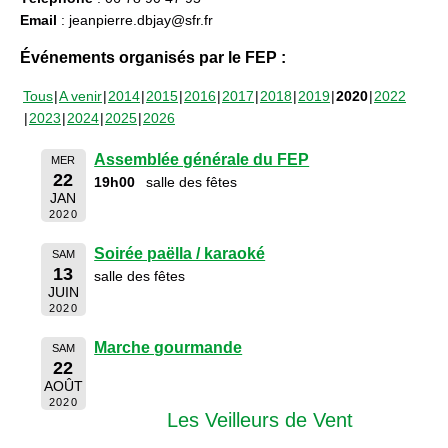
Email
: jeanpierre.dbjay@sfr.fr
Événements organisés par le FEP :
Tous
A venir
2014
2015
2016
2017
2018
2019
2020
2022
2023
2024
2025
2026
Assemblée générale du FEP
MER
22
19h00
salle des fêtes
JAN
2020
Soirée paëlla / karaoké
SAM
13
salle des fêtes
JUIN
2020
Marche gourmande
SAM
22
AOÛT
2020
Les Veilleurs de Vent