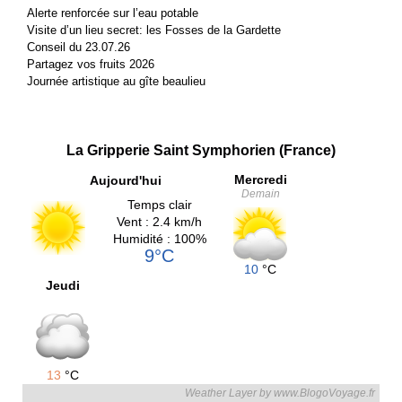
Alerte renforcée sur l’eau potable
Visite d’un lieu secret: les Fosses de la Gardette
Conseil du 23.07.26
Partagez vos fruits 2026
Journée artistique au gîte beaulieu
La Gripperie Saint Symphorien (France)
Mercredi
Aujourd'hui
Demain
Temps clair
Vent : 2.4 km/h
Humidité : 100%
9°C
10
°C
Jeudi
13
°C
Weather Layer by www.BlogoVoyage.fr