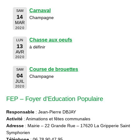
Carnaval
SAM
14
Champagne
MAR
2020
Chasse aux oeufs
LUN
13
à définir
AVR
2020
Course de brouettes
SAM
04
Champagne
JUIL
2020
FEP – Foyer d’Education Populaire
Responsable
: Jean-Pierre DBJAY
Activité
: Animations et fêtes communales
Adresse
: Mairie – 22 Grande Rue – 17620 La Gripperie Saint
Symphorien
Téléphone
: 06 78 90 47 95