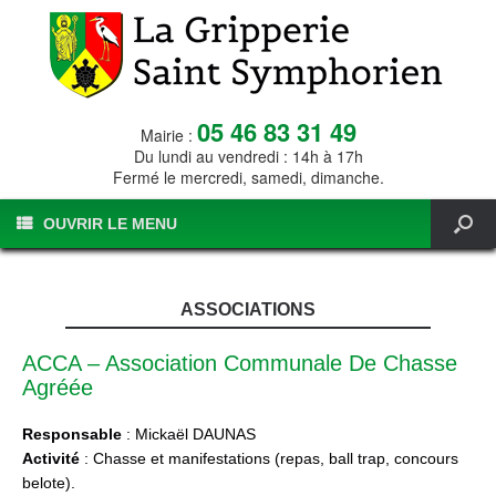
05 46 83 31 49
Mairie :
Du lundi au vendredi : 14h à 17h
Fermé le mercredi, samedi, dimanche.
OUVRIR LE MENU
ASSOCIATIONS
ACCA – Association Communale De Chasse
Agréée
Responsable
: Mickaël DAUNAS
Activité
: Chasse et manifestations (repas, ball trap, concours
belote).