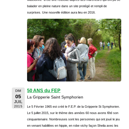
balader en pleine nature dans un site protégé et rempli de
surprises. Une nouvelle édition aura lieu en 2016.
50 ANS du FEP
DIM
05
La Gripperie Saint Symphorien
JUIL
2015
Le 5 Février 1965 est créé le F.E.P. de la Gripperie St Symphorien.
Le 5 juillet 2015, sur le thème des années 60 nous avons fêté son
cinquantenaire. Nombreuses sont les personnes qui ont joué le jeu
en venant habillées en hippie, en robe vichy façon Sheila avec les