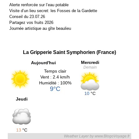
Alerte renforcée sur l’eau potable
Visite d’un lieu secret: les Fosses de la Gardette
Conseil du 23.07.26
Partagez vos fruits 2026
Journée artistique au gîte beaulieu
La Gripperie Saint Symphorien (France)
Mercredi
Aujourd'hui
Demain
Temps clair
Vent : 2.4 km/h
Humidité : 100%
9°C
10
°C
Jeudi
13
°C
Weather Layer by www.BlogoVoyage.fr