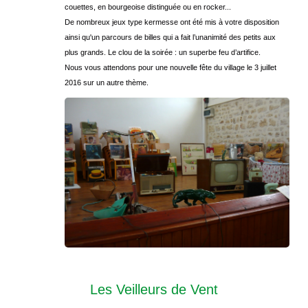
couettes, en bourgeoise distinguée ou en rocker...
De nombreux jeux type kermesse ont été mis à votre disposition
ainsi qu'un parcours de billes qui a fait l’unanimité des petits aux
plus grands. Le clou de la soirée : un superbe feu d’artifice.
Nous vous attendons pour une nouvelle fête du village le 3 juillet
2016 sur un autre thème.
Les Veilleurs de Vent