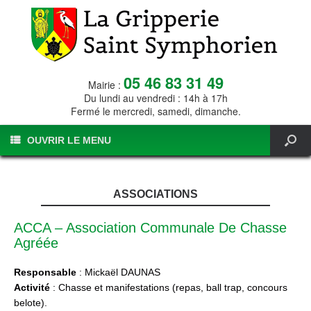
05 46 83 31 49
Mairie :
Du lundi au vendredi : 14h à 17h
Fermé le mercredi, samedi, dimanche.
OUVRIR LE MENU
ASSOCIATIONS
ACCA – Association Communale De Chasse
Agréée
Responsable
: Mickaël DAUNAS
Activité
: Chasse et manifestations (repas, ball trap, concours
belote).