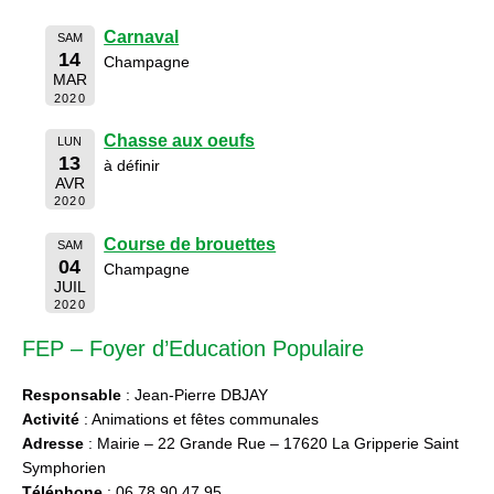
Carnaval
SAM
14
Champagne
MAR
2020
Chasse aux oeufs
LUN
13
à définir
AVR
2020
Course de brouettes
SAM
04
Champagne
JUIL
2020
FEP – Foyer d’Education Populaire
Responsable
: Jean-Pierre DBJAY
Activité
: Animations et fêtes communales
Adresse
: Mairie – 22 Grande Rue – 17620 La Gripperie Saint
Symphorien
Téléphone
: 06 78 90 47 95