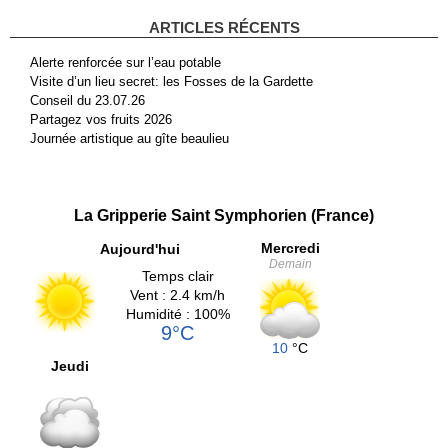
ARTICLES RÉCENTS
Alerte renforcée sur l’eau potable
Visite d’un lieu secret: les Fosses de la Gardette
Conseil du 23.07.26
Partagez vos fruits 2026
Journée artistique au gîte beaulieu
La Gripperie Saint Symphorien (France)
Mercredi
Aujourd'hui
Demain
Temps clair
Vent : 2.4 km/h
Humidité : 100%
9°C
10
°C
Jeudi