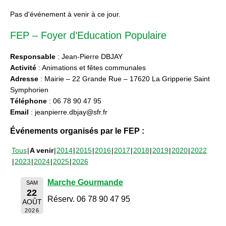
Pas d'événement à venir à ce jour.
FEP – Foyer d’Education Populaire
Responsable
: Jean-Pierre DBJAY
Activité
: Animations et fêtes communales
Adresse
: Mairie – 22 Grande Rue – 17620 La Gripperie Saint
Symphorien
Téléphone
: 06 78 90 47 95
Email
: jeanpierre.dbjay@sfr.fr
Événements organisés par le FEP :
Tous
A venir
2014
2015
2016
2017
2018
2019
2020
2022
2023
2024
2025
2026
Marche Gourmande
SAM
22
Réserv. 06 78 90 47 95
AOÛT
2026