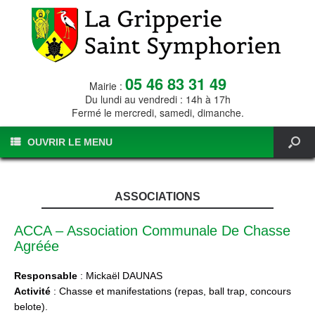
05 46 83 31 49
Mairie :
Du lundi au vendredi : 14h à 17h
Fermé le mercredi, samedi, dimanche.
OUVRIR LE MENU
ASSOCIATIONS
ACCA – Association Communale De Chasse
Agréée
Responsable
: Mickaël DAUNAS
Activité
: Chasse et manifestations (repas, ball trap, concours
belote).