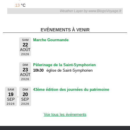
13
°C
Weather Layer by www.BlogoVoyage.fr
EVÉNEMENTS À VENIR
Marche Gourmande
SAM
22
AOÛT
2026
Pèlerinage de la Saint-Symphorien
DIM
23
10h30
église de Saint-Symphorien
AOÛT
2026
43ème édition des journées du patrimoine
SAM
DIM
19
20
SEP
SEP
2026
2026
Voir tous les événements