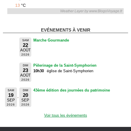
13
°C
Weather Layer by www.BlogoVoyage.fr
EVÉNEMENTS À VENIR
Marche Gourmande
SAM
22
AOÛT
2026
Pèlerinage de la Saint-Symphorien
DIM
23
10h30
église de Saint-Symphorien
AOÛT
2026
43ème édition des journées du patrimoine
SAM
DIM
19
20
SEP
SEP
2026
2026
Voir tous les événements