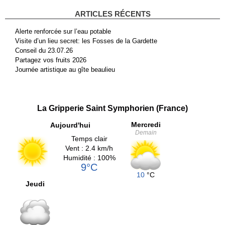
ARTICLES RÉCENTS
Alerte renforcée sur l’eau potable
Visite d’un lieu secret: les Fosses de la Gardette
Conseil du 23.07.26
Partagez vos fruits 2026
Journée artistique au gîte beaulieu
La Gripperie Saint Symphorien (France)
Mercredi
Aujourd'hui
Demain
Temps clair
Vent : 2.4 km/h
Humidité : 100%
9°C
10
°C
Jeudi