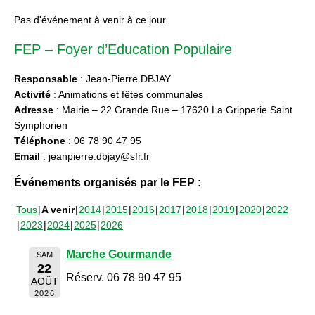
Pas d'événement à venir à ce jour.
FEP – Foyer d’Education Populaire
Responsable
: Jean-Pierre DBJAY
Activité
: Animations et fêtes communales
Adresse
: Mairie – 22 Grande Rue – 17620 La Gripperie Saint
Symphorien
Téléphone
: 06 78 90 47 95
Email
: jeanpierre.dbjay@sfr.fr
Événements organisés par le FEP :
Tous
A venir
2014
2015
2016
2017
2018
2019
2020
2022
2023
2024
2025
2026
Marche Gourmande
SAM
22
Réserv. 06 78 90 47 95
AOÛT
2026