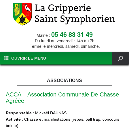
05 46 83 31 49
Mairie :
Du lundi au vendredi : 14h à 17h
Fermé le mercredi, samedi, dimanche.
OUVRIR LE MENU
ASSOCIATIONS
ACCA – Association Communale De Chasse
Agréée
Responsable
: Mickaël DAUNAS
Activité
: Chasse et manifestations (repas, ball trap, concours
belote).