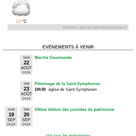
13
°C
Weather Layer by www.BlogoVoyage.fr
EVÉNEMENTS À VENIR
Marche Gourmande
SAM
22
AOÛT
2026
Pèlerinage de la Saint-Symphorien
DIM
23
10h30
église de Saint-Symphorien
AOÛT
2026
43ème édition des journées du patrimoine
SAM
DIM
19
20
SEP
SEP
2026
2026
Voir tous les événements