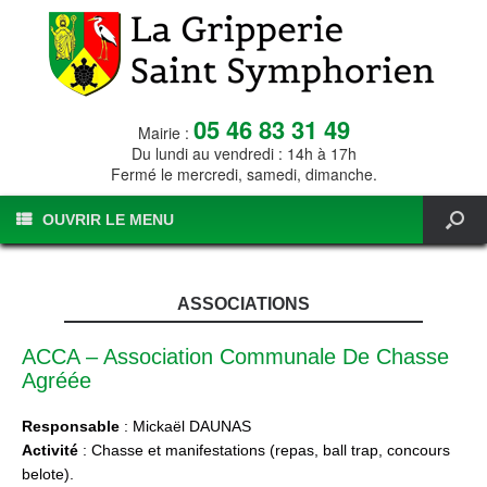
05 46 83 31 49
Mairie :
Du lundi au vendredi : 14h à 17h
Fermé le mercredi, samedi, dimanche.
OUVRIR LE MENU
ASSOCIATIONS
ACCA – Association Communale De Chasse
Agréée
Responsable
: Mickaël DAUNAS
Activité
: Chasse et manifestations (repas, ball trap, concours
belote).