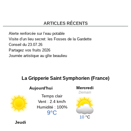
ARTICLES RÉCENTS
Alerte renforcée sur l’eau potable
Visite d’un lieu secret: les Fosses de la Gardette
Conseil du 23.07.26
Partagez vos fruits 2026
Journée artistique au gîte beaulieu
La Gripperie Saint Symphorien (France)
Mercredi
Aujourd'hui
Demain
Temps clair
Vent : 2.4 km/h
Humidité : 100%
9°C
10
°C
Jeudi