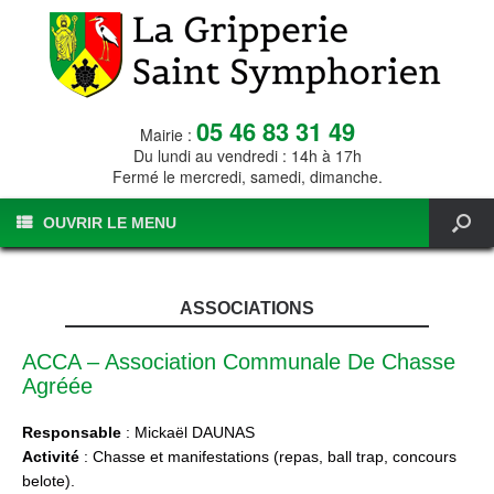
05 46 83 31 49
Mairie :
Du lundi au vendredi : 14h à 17h
Fermé le mercredi, samedi, dimanche.
OUVRIR LE MENU
ASSOCIATIONS
ACCA – Association Communale De Chasse
Agréée
Responsable
: Mickaël DAUNAS
Activité
: Chasse et manifestations (repas, ball trap, concours
belote).