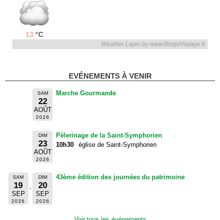
13
°C
Weather Layer by www.BlogoVoyage.fr
EVÉNEMENTS À VENIR
Marche Gourmande
SAM
22
AOÛT
2026
Pèlerinage de la Saint-Symphorien
DIM
23
10h30
église de Saint-Symphorien
AOÛT
2026
43ème édition des journées du patrimoine
SAM
DIM
19
20
SEP
SEP
2026
2026
Voir tous les événements