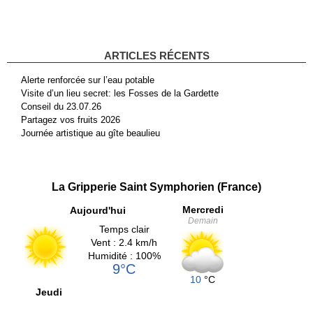
ARTICLES RÉCENTS
Alerte renforcée sur l’eau potable
Visite d’un lieu secret: les Fosses de la Gardette
Conseil du 23.07.26
Partagez vos fruits 2026
Journée artistique au gîte beaulieu
La Gripperie Saint Symphorien (France)
Mercredi
Aujourd'hui
Demain
Temps clair
Vent : 2.4 km/h
Humidité : 100%
9°C
10
°C
Jeudi