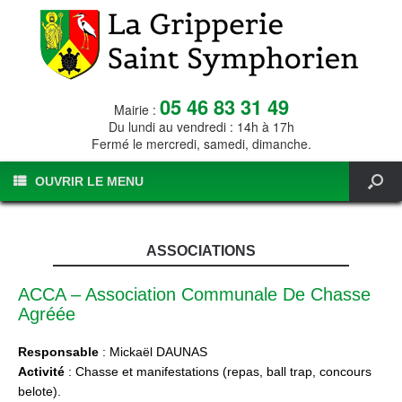
05 46 83 31 49
Mairie :
Du lundi au vendredi : 14h à 17h
Fermé le mercredi, samedi, dimanche.
OUVRIR LE MENU
ASSOCIATIONS
ACCA – Association Communale De Chasse
Agréée
Responsable
: Mickaël DAUNAS
Activité
: Chasse et manifestations (repas, ball trap, concours
belote).