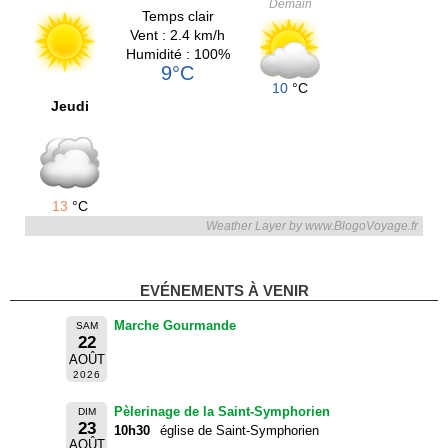
Demain
Temps clair
Vent : 2.4 km/h
Humidité : 100%
9°C
10
°C
Jeudi
13
°C
Weather Layer by www.BlogoVoyage.fr
EVÉNEMENTS À VENIR
Marche Gourmande
SAM
22
AOÛT
2026
Pèlerinage de la Saint-Symphorien
DIM
23
10h30
église de Saint-Symphorien
AOÛT