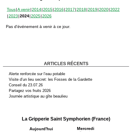
Tous
A venir
2014
2015
2016
2017
2018
2019
2020
2022
2023
2024
2025
2026
Pas d'événement à venir à ce jour.
ARTICLES RÉCENTS
Alerte renforcée sur l’eau potable
Visite d’un lieu secret: les Fosses de la Gardette
Conseil du 23.07.26
Partagez vos fruits 2026
Journée artistique au gîte beaulieu
La Gripperie Saint Symphorien (France)
Mercredi
Aujourd'hui