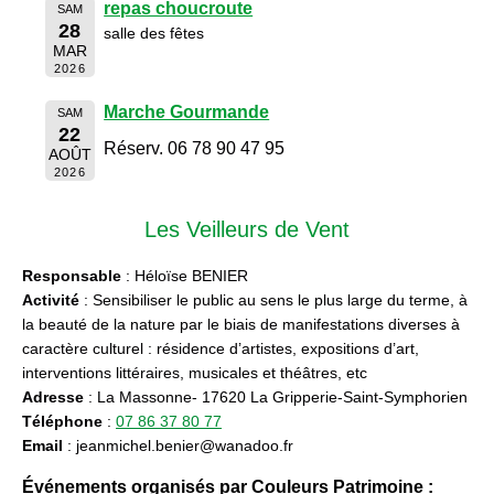
repas choucroute
SAM
28
salle des fêtes
MAR
2026
Marche Gourmande
SAM
22
Réserv. 06 78 90 47 95
AOÛT
2026
Les Veilleurs de Vent
Responsable
: Héloïse BENIER
Activité
: Sensibiliser le public au sens le plus large du terme, à
la beauté de la nature par le biais de manifestations diverses à
caractère culturel : résidence d’artistes, expositions d’art,
interventions littéraires, musicales et théâtres, etc
Adresse
: La Massonne- 17620 La Gripperie-Saint-Symphorien
Téléphone
:
07 86 37 80 77
Email
: jeanmichel.benier@wanadoo.fr
Événements organisés par Couleurs Patrimoine :