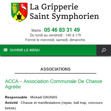
05 46 83 31 49
Mairie :
Du lundi au vendredi : 14h à 17h
Fermé le mercredi, samedi, dimanche.
OUVRIR LE MENU
ASSOCIATIONS
ACCA – Association Communale De Chasse
Agréée
Responsable
: Mickaël DAUNAS
Activité
: Chasse et manifestations (repas, ball trap, concours
belote).