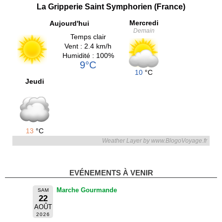
La Gripperie Saint Symphorien (France)
Mercredi
Aujourd'hui
Demain
Temps clair
Vent : 2.4 km/h
Humidité : 100%
9°C
10
°C
Jeudi
13
°C
Weather Layer by www.BlogoVoyage.fr
EVÉNEMENTS À VENIR
Marche Gourmande
SAM
22
AOÛT
2026