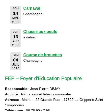
Carnaval
SAM
14
Champagne
MAR
2020
Chasse aux oeufs
LUN
13
à définir
AVR
2020
Course de brouettes
SAM
04
Champagne
JUIL
2020
FEP – Foyer d’Education Populaire
Responsable
: Jean-Pierre DBJAY
Activité
: Animations et fêtes communales
Adresse
: Mairie – 22 Grande Rue – 17620 La Gripperie Saint
Symphorien
Téléphone
: 06 78 90 47 95