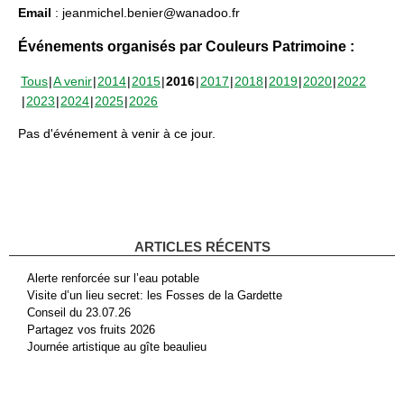
Email
: jeanmichel.benier@wanadoo.fr
Événements organisés par Couleurs Patrimoine :
Tous
A venir
2014
2015
2016
2017
2018
2019
2020
2022
2023
2024
2025
2026
Pas d'événement à venir à ce jour.
ARTICLES RÉCENTS
Alerte renforcée sur l’eau potable
Visite d’un lieu secret: les Fosses de la Gardette
Conseil du 23.07.26
Partagez vos fruits 2026
Journée artistique au gîte beaulieu