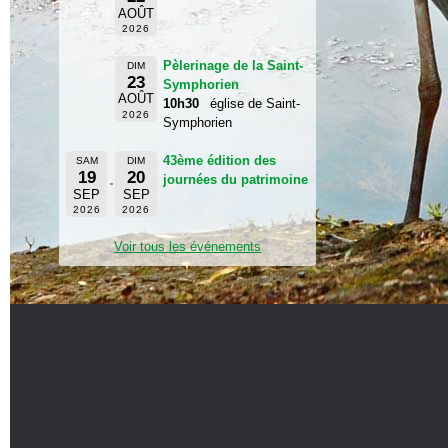
AOÛT
2026
Pèlerinage de la Saint-
DIM
23
Symphorien
AOÛT
10h30
église de Saint-
2026
Symphorien
43ème édition des
SAM
DIM
19
20
journées du patrimoine
SEP
SEP
2026
2026
Voir tous les événements