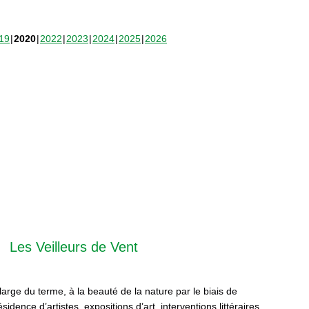
19
2020
2022
2023
2024
2025
2026
Les Veilleurs de Vent
 large du terme, à la beauté de la nature par le biais de
sidence d’artistes, expositions d’art, interventions littéraires,