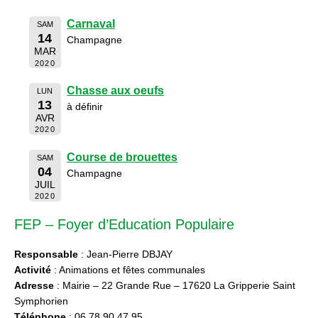
Carnaval
SAM
14
Champagne
MAR
2020
Chasse aux oeufs
LUN
13
à définir
AVR
2020
Course de brouettes
SAM
04
Champagne
JUIL
2020
FEP – Foyer d’Education Populaire
Responsable
: Jean-Pierre DBJAY
Activité
: Animations et fêtes communales
Adresse
: Mairie – 22 Grande Rue – 17620 La Gripperie Saint
Symphorien
Téléphone
: 06 78 90 47 95