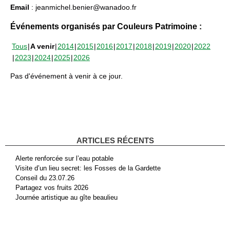
Email
: jeanmichel.benier@wanadoo.fr
Événements organisés par Couleurs Patrimoine :
Tous
A venir
2014
2015
2016
2017
2018
2019
2020
2022
2023
2024
2025
2026
Pas d'événement à venir à ce jour.
ARTICLES RÉCENTS
Alerte renforcée sur l’eau potable
Visite d’un lieu secret: les Fosses de la Gardette
Conseil du 23.07.26
Partagez vos fruits 2026
Journée artistique au gîte beaulieu