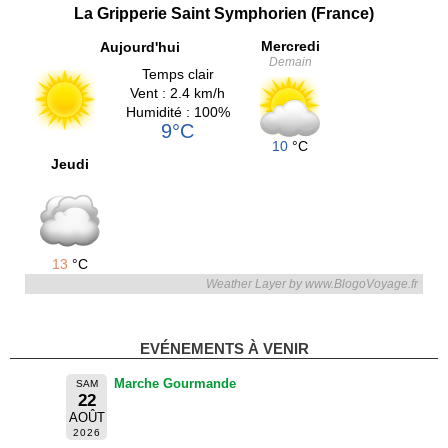
La Gripperie Saint Symphorien (France)
Mercredi
Aujourd'hui
Demain
Temps clair
Vent : 2.4 km/h
Humidité : 100%
9°C
10
°C
Jeudi
13
°C
Weather Layer by www.BlogoVoyage.fr
EVÉNEMENTS À VENIR
Marche Gourmande
SAM
22
AOÛT
2026