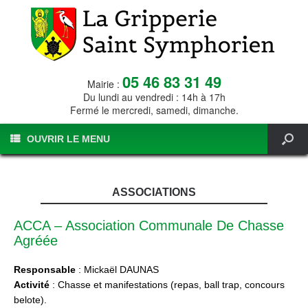
05 46 83 31 49
Mairie :
Du lundi au vendredi : 14h à 17h
Fermé le mercredi, samedi, dimanche.
OUVRIR LE MENU
ASSOCIATIONS
ACCA – Association Communale De Chasse
Agréée
Responsable
: Mickaël DAUNAS
Activité
: Chasse et manifestations (repas, ball trap, concours
belote).