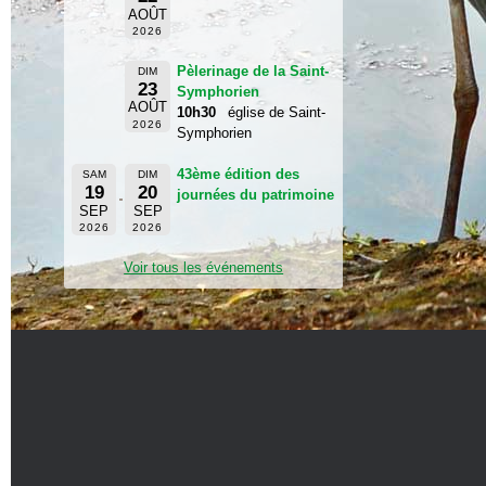
AOÛT
2026
Pèlerinage de la Saint-
DIM
23
Symphorien
AOÛT
10h30
église de Saint-
2026
Symphorien
43ème édition des
SAM
DIM
19
20
journées du patrimoine
SEP
SEP
2026
2026
Voir tous les événements