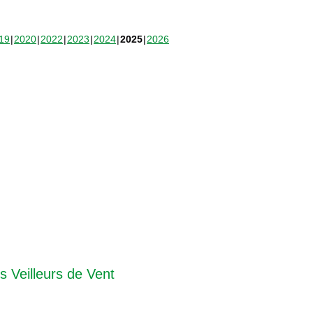
19
2020
2022
2023
2024
2025
2026
s Veilleurs de Vent