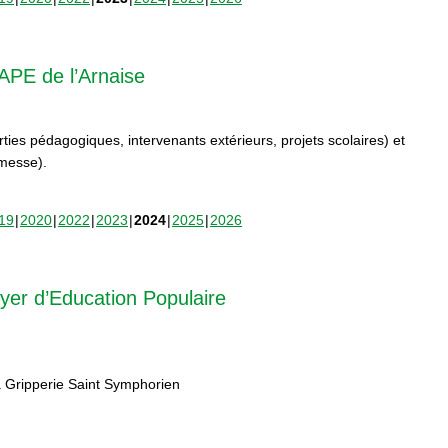
APE de l’Arnaise
orties pédagogiques, intervenants extérieurs, projets scolaires) et
rmesse).
19
2020
2022
2023
2024
2025
2026
yer d’Education Populaire
 Gripperie Saint Symphorien