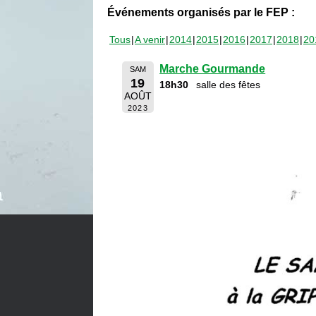
Événements organisés par le FEP :
Tous
A venir
2014
2015
2016
2017
2018
20
Marche Gourmande
SAM
19
18h30
salle des fêtes
AOÛT
2023