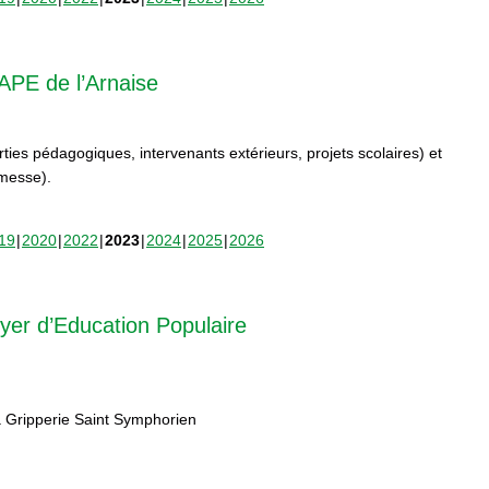
APE de l’Arnaise
orties pédagogiques, intervenants extérieurs, projets scolaires) et
rmesse).
19
2020
2022
2023
2024
2025
2026
yer d’Education Populaire
 Gripperie Saint Symphorien