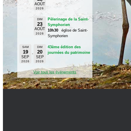
AOÛT
2026
Pèlerinage de la Saint-
DIM
23
Symphorien
AOÛT
10h30
église de Saint-
2026
Symphorien
43ème édition des
SAM
DIM
19
20
journées du patrimoine
SEP
SEP
2026
2026
Voir tous les événements