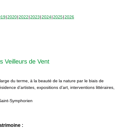
019
2020
2022
2023
2024
2025
2026
s Veilleurs de Vent
 large du terme, à la beauté de la nature par le biais de
sidence d’artistes, expositions d’art, interventions littéraires,
Saint-Symphorien
trimoine :