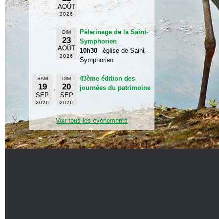
AOÛT
2026
Pèlerinage de la Saint-
DIM
23
Symphorien
AOÛT
10h30
église de Saint-
2026
Symphorien
43ème édition des
SAM
DIM
19
20
journées du patrimoine
SEP
SEP
2026
2026
Voir tous les événements