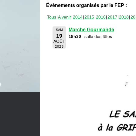
Événements organisés par le FEP :
Tous
A venir
2014
2015
2016
2017
2018
20
Marche Gourmande
SAM
19
18h30
salle des fêtes
AOÛT
2023