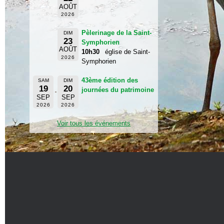
AOÛT
2026
Pèlerinage de la Saint-
DIM
23
Symphorien
AOÛT
10h30
église de Saint-
2026
Symphorien
43ème édition des
SAM
DIM
19
20
journées du patrimoine
SEP
SEP
2026
2026
Voir tous les événements