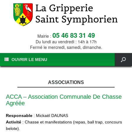
05 46 83 31 49
Mairie :
Du lundi au vendredi : 14h à 17h
Fermé le mercredi, samedi, dimanche.
OUVRIR LE MENU
ASSOCIATIONS
ACCA – Association Communale De Chasse
Agréée
Responsable
: Mickaël DAUNAS
Activité
: Chasse et manifestations (repas, ball trap, concours
belote).