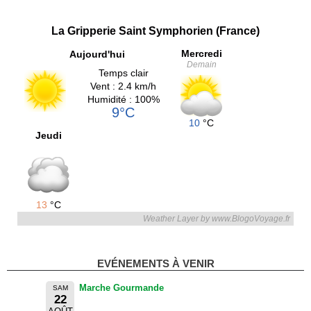
La Gripperie Saint Symphorien (France)
Mercredi
Aujourd'hui
Demain
Temps clair
Vent : 2.4 km/h
Humidité : 100%
9°C
10
°C
Jeudi
13
°C
Weather Layer by www.BlogoVoyage.fr
EVÉNEMENTS À VENIR
Marche Gourmande
SAM
22