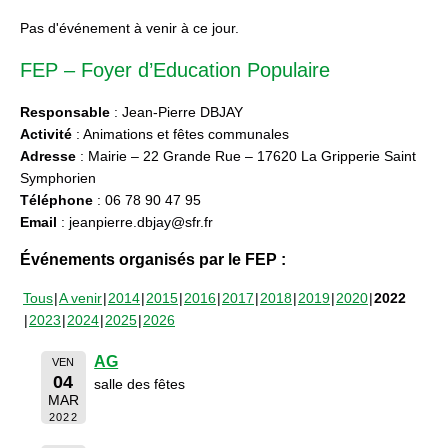
Pas d'événement à venir à ce jour.
FEP – Foyer d’Education Populaire
Responsable
: Jean-Pierre DBJAY
Activité
: Animations et fêtes communales
Adresse
: Mairie – 22 Grande Rue – 17620 La Gripperie Saint
Symphorien
Téléphone
: 06 78 90 47 95
Email
: jeanpierre.dbjay@sfr.fr
Événements organisés par le FEP :
Tous
A venir
2014
2015
2016
2017
2018
2019
2020
2022
2023
2024
2025
2026
AG
VEN
04
salle des fêtes
MAR
2022