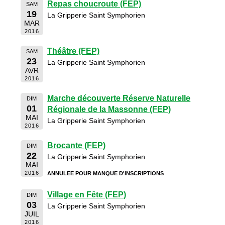
Repas choucroute (FEP)
SAM
19
La Gripperie Saint Symphorien
MAR
2016
Théâtre (FEP)
SAM
23
La Gripperie Saint Symphorien
AVR
2016
Marche découverte Réserve Naturelle
DIM
01
Régionale de la Massonne (FEP)
MAI
La Gripperie Saint Symphorien
2016
Brocante (FEP)
DIM
22
La Gripperie Saint Symphorien
MAI
2016
ANNULEE POUR MANQUE D'INSCRIPTIONS
Village en Fête (FEP)
DIM
03
La Gripperie Saint Symphorien
JUIL
2016