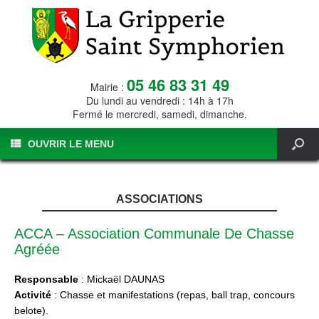
05 46 83 31 49
Mairie :
Du lundi au vendredi : 14h à 17h
Fermé le mercredi, samedi, dimanche.
OUVRIR LE MENU
ASSOCIATIONS
ACCA – Association Communale De Chasse
Agréée
Responsable
: Mickaël DAUNAS
Activité
: Chasse et manifestations (repas, ball trap, concours
belote).