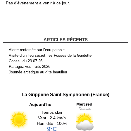
Pas d'événement à venir à ce jour.
ARTICLES RÉCENTS
Alerte renforcée sur l’eau potable
Visite d’un lieu secret: les Fosses de la Gardette
Conseil du 23.07.26
Partagez vos fruits 2026
Journée artistique au gîte beaulieu
La Gripperie Saint Symphorien (France)
Mercredi
Aujourd'hui
Demain
Temps clair
Vent : 2.4 km/h
Humidité : 100%
9°C