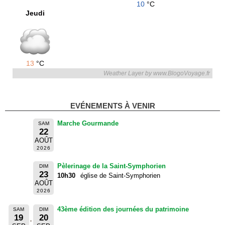
10
°C
Jeudi
13
°C
Weather Layer by www.BlogoVoyage.fr
EVÉNEMENTS À VENIR
Marche Gourmande
SAM
22
AOÛT
2026
Pèlerinage de la Saint-Symphorien
DIM
23
10h30
église de Saint-Symphorien
AOÛT
2026
43ème édition des journées du patrimoine
SAM
DIM
19
20