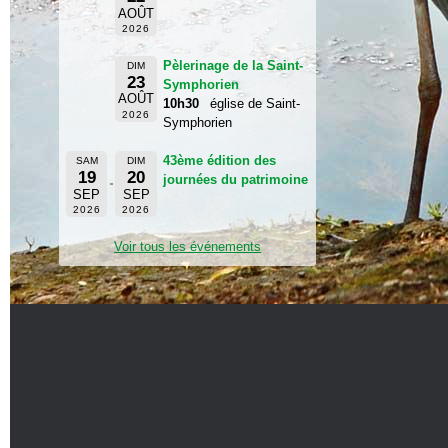
AOÛT
2026
Pèlerinage de la Saint-
DIM
23
Symphorien
AOÛT
10h30
église de Saint-
2026
Symphorien
43ème édition des
SAM
DIM
19
20
journées du patrimoine
SEP
SEP
2026
2026
Voir tous les événements