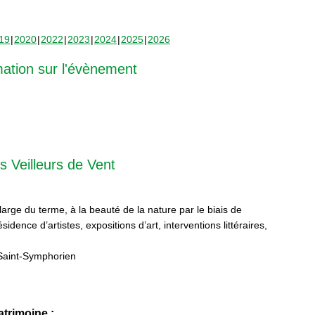
19
2020
2022
2023
2024
2025
2026
mation sur l'évènement
s Veilleurs de Vent
 large du terme, à la beauté de la nature par le biais de
sidence d’artistes, expositions d’art, interventions littéraires,
Saint-Symphorien
trimoine :