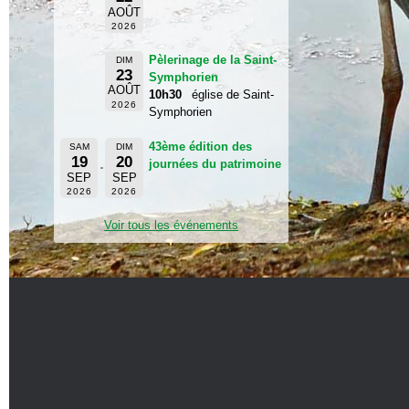
AOÛT
2026
Pèlerinage de la Saint-
DIM
23
Symphorien
AOÛT
10h30
église de Saint-
2026
Symphorien
43ème édition des
SAM
DIM
19
20
journées du patrimoine
SEP
SEP
2026
2026
Voir tous les événements