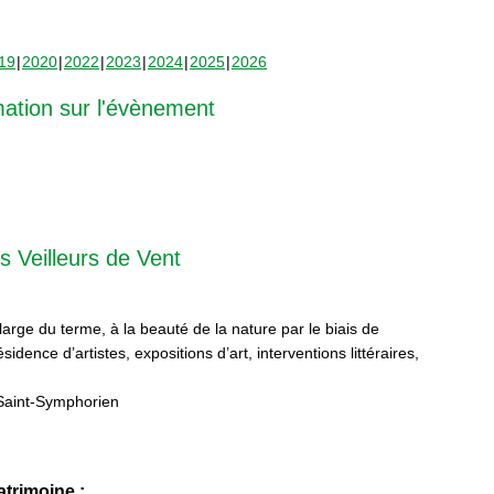
19
2020
2022
2023
2024
2025
2026
mation sur l'évènement
s Veilleurs de Vent
 large du terme, à la beauté de la nature par le biais de
sidence d’artistes, expositions d’art, interventions littéraires,
Saint-Symphorien
trimoine :