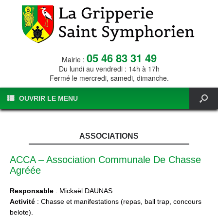
05 46 83 31 49
Mairie :
Du lundi au vendredi : 14h à 17h
Fermé le mercredi, samedi, dimanche.
OUVRIR LE MENU
ASSOCIATIONS
ACCA – Association Communale De Chasse
Agréée
Responsable
: Mickaël DAUNAS
Activité
: Chasse et manifestations (repas, ball trap, concours
belote).