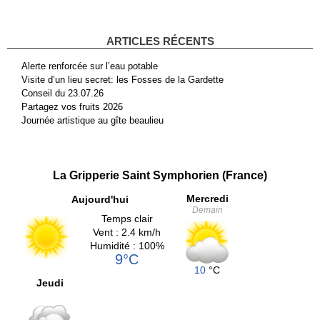
ARTICLES RÉCENTS
Alerte renforcée sur l’eau potable
Visite d’un lieu secret: les Fosses de la Gardette
Conseil du 23.07.26
Partagez vos fruits 2026
Journée artistique au gîte beaulieu
La Gripperie Saint Symphorien (France)
Mercredi
Aujourd'hui
Demain
Temps clair
Vent : 2.4 km/h
Humidité : 100%
9°C
10
°C
Jeudi