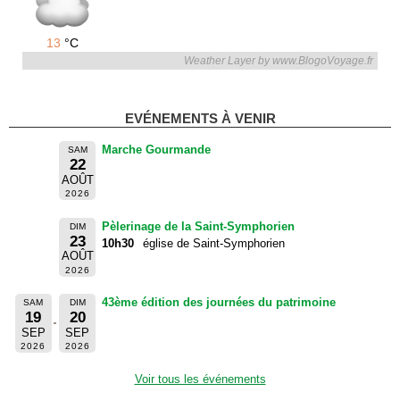
13
°C
Weather Layer by www.BlogoVoyage.fr
EVÉNEMENTS À VENIR
Marche Gourmande
SAM
22
AOÛT
2026
Pèlerinage de la Saint-Symphorien
DIM
23
10h30
église de Saint-Symphorien
AOÛT
2026
43ème édition des journées du patrimoine
SAM
DIM
19
20
SEP
SEP
2026
2026
Voir tous les événements