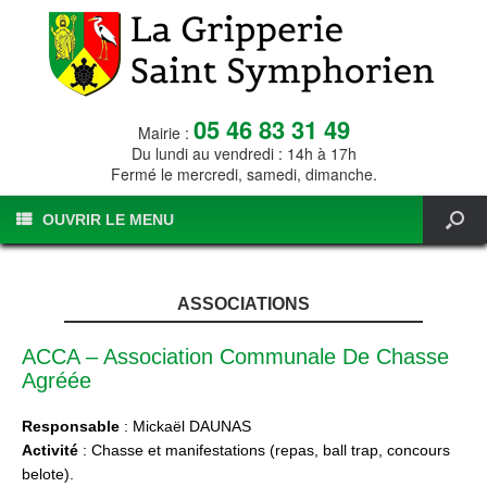
05 46 83 31 49
Mairie :
Du lundi au vendredi : 14h à 17h
Fermé le mercredi, samedi, dimanche.
OUVRIR LE MENU
ASSOCIATIONS
ACCA – Association Communale De Chasse
Agréée
Responsable
: Mickaël DAUNAS
Activité
: Chasse et manifestations (repas, ball trap, concours
belote).