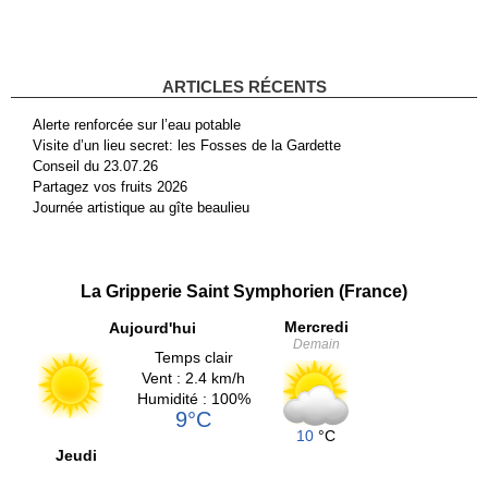
ARTICLES RÉCENTS
Alerte renforcée sur l’eau potable
Visite d’un lieu secret: les Fosses de la Gardette
Conseil du 23.07.26
Partagez vos fruits 2026
Journée artistique au gîte beaulieu
La Gripperie Saint Symphorien (France)
Mercredi
Aujourd'hui
Demain
Temps clair
Vent : 2.4 km/h
Humidité : 100%
9°C
10
°C
Jeudi