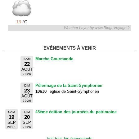
13
°C
Weather Layer by www.BlogoVoyage.fr
EVÉNEMENTS À VENIR
Marche Gourmande
SAM
22
AOÛT
2026
Pèlerinage de la Saint-Symphorien
DIM
23
10h30
église de Saint-Symphorien
AOÛT
2026
43ème édition des journées du patrimoine
SAM
DIM
19
20
SEP
SEP
2026
2026
Voir tous les événements