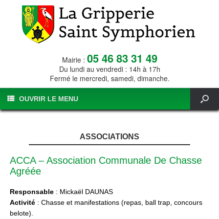
05 46 83 31 49
Mairie :
Du lundi au vendredi : 14h à 17h
Fermé le mercredi, samedi, dimanche.
OUVRIR LE MENU
ASSOCIATIONS
ACCA – Association Communale De Chasse
Agréée
Responsable
: Mickaël DAUNAS
Activité
: Chasse et manifestations (repas, ball trap, concours
belote).