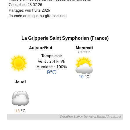
Conseil du 23.07.26
Partagez vos fruits 2026
Journée artistique au gîte beaulieu
La Gripperie Saint Symphorien (France)
Mercredi
Aujourd'hui
Demain
Temps clair
Vent : 2.4 km/h
Humidité : 100%
9°C
10
°C
Jeudi
13
°C
Weather Layer by www.BlogoVoyage.fr