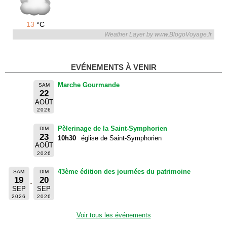
13
°C
Weather Layer by www.BlogoVoyage.fr
EVÉNEMENTS À VENIR
Marche Gourmande
SAM
22
AOÛT
2026
Pèlerinage de la Saint-Symphorien
DIM
23
10h30
église de Saint-Symphorien
AOÛT
2026
43ème édition des journées du patrimoine
SAM
DIM
19
20
SEP
SEP
2026
2026
Voir tous les événements