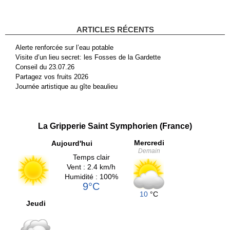
ARTICLES RÉCENTS
Alerte renforcée sur l’eau potable
Visite d’un lieu secret: les Fosses de la Gardette
Conseil du 23.07.26
Partagez vos fruits 2026
Journée artistique au gîte beaulieu
La Gripperie Saint Symphorien (France)
Mercredi
Aujourd'hui
Demain
Temps clair
Vent : 2.4 km/h
Humidité : 100%
9°C
10
°C
Jeudi