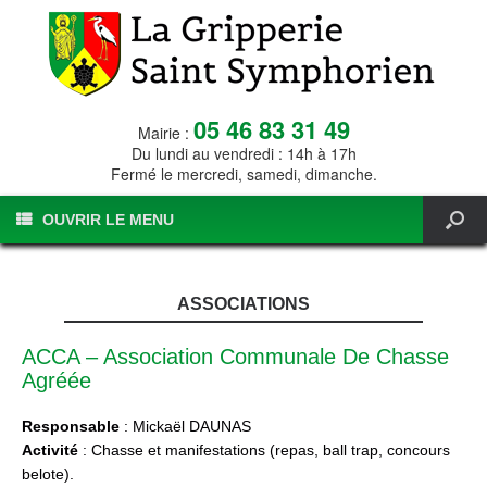
05 46 83 31 49
Mairie :
Du lundi au vendredi : 14h à 17h
Fermé le mercredi, samedi, dimanche.
OUVRIR LE MENU
ASSOCIATIONS
ACCA – Association Communale De Chasse
Agréée
Responsable
: Mickaël DAUNAS
Activité
: Chasse et manifestations (repas, ball trap, concours
belote).