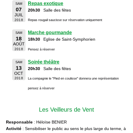
Repas exotique
SAM
07
20h30
Salle des fêtes
JUIL
2018
Repas rougail saucisse sur réservation uniquement
Marche gourmande
SAM
18
18h30
Eglise de Saint-Symphorien
AOÛT
2018
Pensez à réserver
Soirée théâtre
SAM
13
20h30
Salle des fêtes
OCT
2018
La compagnie le "Pied en coulisse" donnera une représentation
pensez à réserver
Les Veilleurs de Vent
Responsable
: Héloïse BENIER
Activité
: Sensibiliser le public au sens le plus large du terme, à