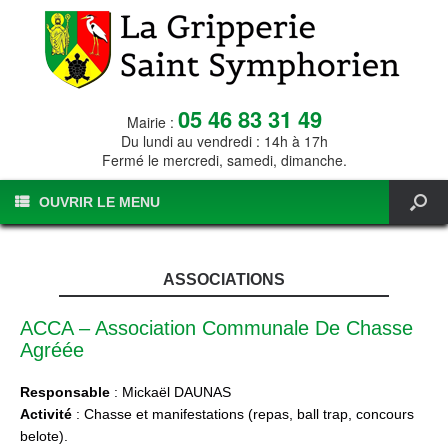
05 46 83 31 49
Mairie :
Du lundi au vendredi : 14h à 17h
Fermé le mercredi, samedi, dimanche.
OUVRIR LE MENU
ASSOCIATIONS
ACCA – Association Communale De Chasse
Agréée
Responsable
: Mickaël DAUNAS
Activité
: Chasse et manifestations (repas, ball trap, concours
belote).