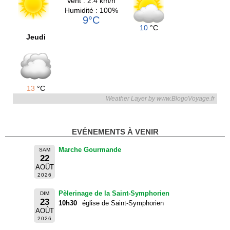
Vent : 2.4 km/h
Humidité : 100%
9°C
10
°C
Jeudi
13
°C
Weather Layer by www.BlogoVoyage.fr
EVÉNEMENTS À VENIR
Marche Gourmande
SAM
22
AOÛT
2026
Pèlerinage de la Saint-Symphorien
DIM
23
10h30
église de Saint-Symphorien
AOÛT
2026