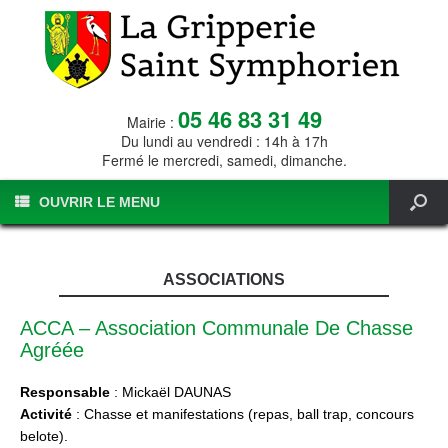
05 46 83 31 49
Mairie :
Du lundi au vendredi : 14h à 17h
Fermé le mercredi, samedi, dimanche.
OUVRIR LE MENU
ASSOCIATIONS
ACCA – Association Communale De Chasse
Agréée
Responsable
: Mickaël DAUNAS
Activité
: Chasse et manifestations (repas, ball trap, concours
belote).