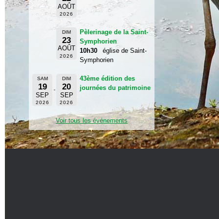
AOÛT
2026
Pèlerinage de la Saint-
DIM
23
Symphorien
AOÛT
10h30
église de Saint-
2026
Symphorien
43ème édition des
SAM
DIM
19
20
journées du patrimoine
SEP
SEP
2026
2026
Voir tous les événements