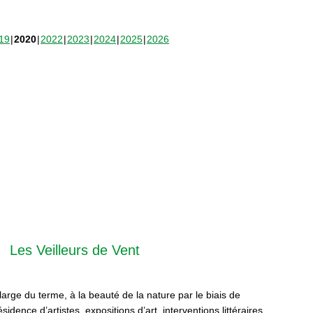
19
2020
2022
2023
2024
2025
2026
Les Veilleurs de Vent
 large du terme, à la beauté de la nature par le biais de
sidence d’artistes, expositions d’art, interventions littéraires,