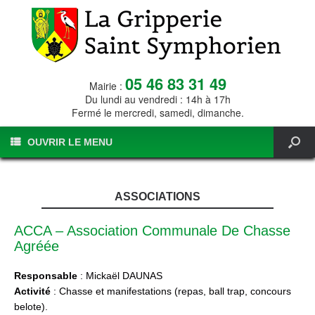
05 46 83 31 49
Mairie :
Du lundi au vendredi : 14h à 17h
Fermé le mercredi, samedi, dimanche.
OUVRIR LE MENU
ASSOCIATIONS
ACCA – Association Communale De Chasse
Agréée
Responsable
: Mickaël DAUNAS
Activité
: Chasse et manifestations (repas, ball trap, concours
belote).