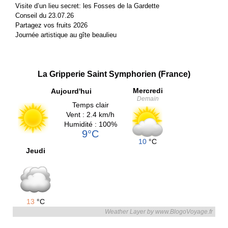
Visite d’un lieu secret: les Fosses de la Gardette
Conseil du 23.07.26
Partagez vos fruits 2026
Journée artistique au gîte beaulieu
La Gripperie Saint Symphorien (France)
Mercredi
Aujourd'hui
Demain
Temps clair
Vent : 2.4 km/h
Humidité : 100%
9°C
10
°C
Jeudi
13
°C
Weather Layer by www.BlogoVoyage.fr