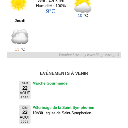
Vent : 2.4 km/h
Humidité : 100%
9°C
10
°C
Jeudi
13
°C
Weather Layer by www.BlogoVoyage.fr
EVÉNEMENTS À VENIR
Marche Gourmande
SAM
22
AOÛT
2026
Pèlerinage de la Saint-Symphorien
DIM
23
10h30
église de Saint-Symphorien
AOÛT
2026