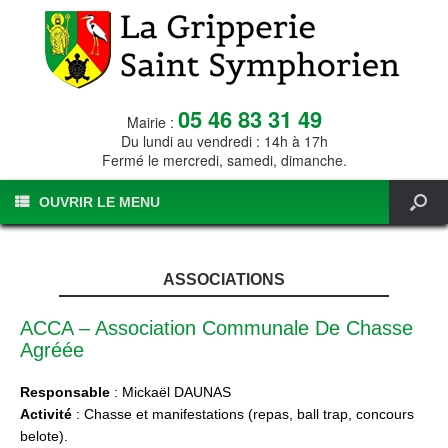
05 46 83 31 49
Mairie :
Du lundi au vendredi : 14h à 17h
Fermé le mercredi, samedi, dimanche.
OUVRIR LE MENU
ASSOCIATIONS
ACCA – Association Communale De Chasse
Agréée
Responsable
: Mickaël DAUNAS
Activité
: Chasse et manifestations (repas, ball trap, concours
belote).