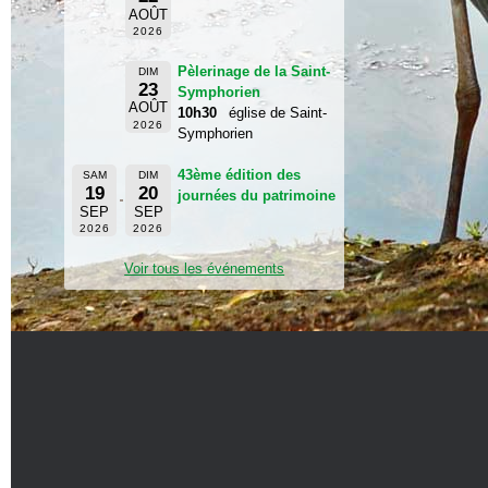
AOÛT
2026
Pèlerinage de la Saint-
DIM
23
Symphorien
AOÛT
10h30
église de Saint-
2026
Symphorien
43ème édition des
SAM
DIM
19
20
journées du patrimoine
SEP
SEP
2026
2026
Voir tous les événements