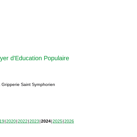
yer d’Education Populaire
 Gripperie Saint Symphorien
19
2020
2022
2023
2024
2025
2026