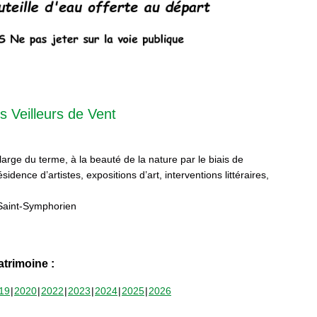
s Veilleurs de Vent
 large du terme, à la beauté de la nature par le biais de
sidence d’artistes, expositions d’art, interventions littéraires,
Saint-Symphorien
trimoine :
19
2020
2022
2023
2024
2025
2026