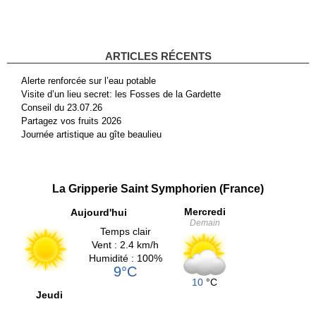
ARTICLES RÉCENTS
Alerte renforcée sur l’eau potable
Visite d’un lieu secret: les Fosses de la Gardette
Conseil du 23.07.26
Partagez vos fruits 2026
Journée artistique au gîte beaulieu
La Gripperie Saint Symphorien (France)
Mercredi
Aujourd'hui
Demain
Temps clair
Vent : 2.4 km/h
Humidité : 100%
9°C
10
°C
Jeudi