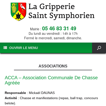
05 46 83 31 49
Mairie :
Du lundi au vendredi : 14h à 17h
Fermé le mercredi, samedi, dimanche.
OUVRIR LE MENU
ASSOCIATIONS
ACCA – Association Communale De Chasse
Agréée
Responsable
: Mickaël DAUNAS
Activité
: Chasse et manifestations (repas, ball trap, concours
belote).