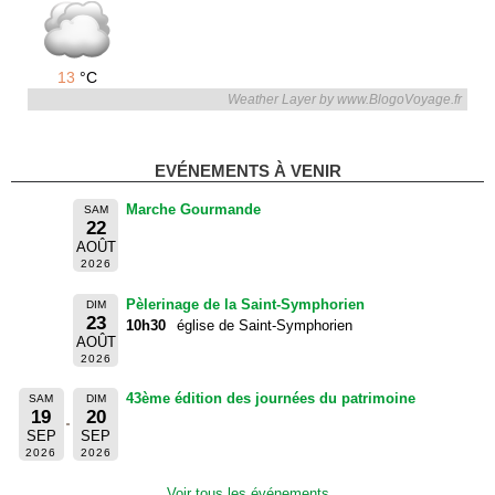
13
°C
Weather Layer by www.BlogoVoyage.fr
EVÉNEMENTS À VENIR
Marche Gourmande
SAM
22
AOÛT
2026
Pèlerinage de la Saint-Symphorien
DIM
23
10h30
église de Saint-Symphorien
AOÛT
2026
43ème édition des journées du patrimoine
SAM
DIM
19
20
SEP
SEP
2026
2026
Voir tous les événements