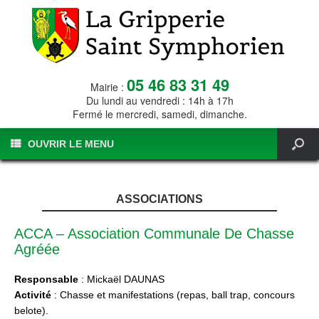
05 46 83 31 49
Mairie :
Du lundi au vendredi : 14h à 17h
Fermé le mercredi, samedi, dimanche.
OUVRIR LE MENU
ASSOCIATIONS
ACCA – Association Communale De Chasse
Agréée
Responsable
: Mickaël DAUNAS
Activité
: Chasse et manifestations (repas, ball trap, concours
belote).