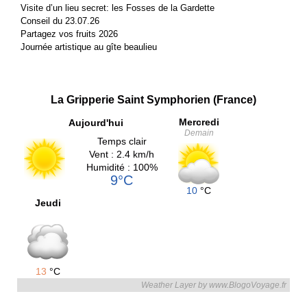
Visite d’un lieu secret: les Fosses de la Gardette
Conseil du 23.07.26
Partagez vos fruits 2026
Journée artistique au gîte beaulieu
La Gripperie Saint Symphorien (France)
Mercredi
Aujourd'hui
Demain
Temps clair
Vent : 2.4 km/h
Humidité : 100%
9°C
10
°C
Jeudi
13
°C
Weather Layer by www.BlogoVoyage.fr