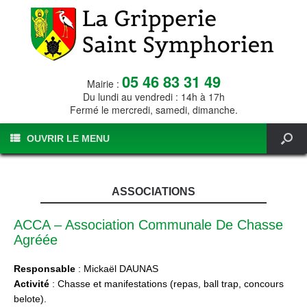
05 46 83 31 49
Mairie :
Du lundi au vendredi : 14h à 17h
Fermé le mercredi, samedi, dimanche.
OUVRIR LE MENU
ASSOCIATIONS
ACCA – Association Communale De Chasse
Agréée
Responsable
: Mickaël DAUNAS
Activité
: Chasse et manifestations (repas, ball trap, concours
belote).