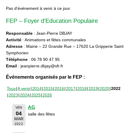
Pas d'événement à venir à ce jour.
FEP – Foyer d’Education Populaire
Responsable
: Jean-Pierre DBJAY
Activité
: Animations et fêtes communales
Adresse
: Mairie – 22 Grande Rue – 17620 La Gripperie Saint
Symphorien
Téléphone
: 06 78 90 47 95
Email
: jeanpierre.dbjay@sfr.fr
Événements organisés par le FEP :
Tous
A venir
2014
2015
2016
2017
2018
2019
2020
2022
2023
2024
2025
2026
AG
VEN
04
salle des fêtes
MAR
2022