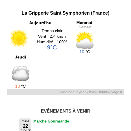
La Gripperie Saint Symphorien (France)
Mercredi
Aujourd'hui
Demain
Temps clair
Vent : 2.4 km/h
Humidité : 100%
9°C
10
°C
Jeudi
13
°C
Weather Layer by www.BlogoVoyage.fr
EVÉNEMENTS À VENIR
Marche Gourmande
SAM
22