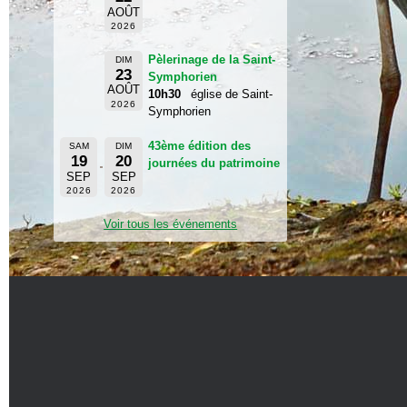
AOÛT
2026
Pèlerinage de la Saint-
DIM
23
Symphorien
AOÛT
10h30
église de Saint-
2026
Symphorien
43ème édition des
SAM
DIM
19
20
journées du patrimoine
SEP
SEP
2026
2026
Voir tous les événements