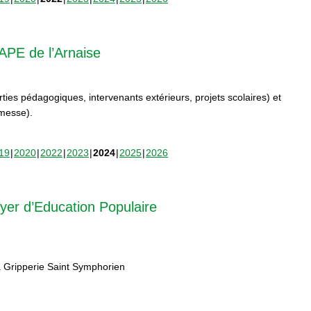
APE de l’Arnaise
orties pédagogiques, intervenants extérieurs, projets scolaires) et
rmesse).
19
2020
2022
2023
2024
2025
2026
yer d’Education Populaire
 Gripperie Saint Symphorien