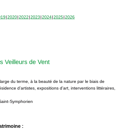
019
2020
2022
2023
2024
2025
2026
s Veilleurs de Vent
 large du terme, à la beauté de la nature par le biais de
sidence d’artistes, expositions d’art, interventions littéraires,
Saint-Symphorien
trimoine :