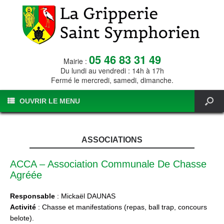
05 46 83 31 49
Mairie :
Du lundi au vendredi : 14h à 17h
Fermé le mercredi, samedi, dimanche.
OUVRIR LE MENU
ASSOCIATIONS
ACCA – Association Communale De Chasse
Agréée
Responsable
: Mickaël DAUNAS
Activité
: Chasse et manifestations (repas, ball trap, concours
belote).