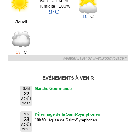
Vent : 2.4 km/h
Humidité : 100%
9°C
10
°C
Jeudi
13
°C
Weather Layer by www.BlogoVoyage.fr
EVÉNEMENTS À VENIR
Marche Gourmande
SAM
22
AOÛT
2026
Pèlerinage de la Saint-Symphorien
DIM
23
10h30
église de Saint-Symphorien
AOÛT
2026