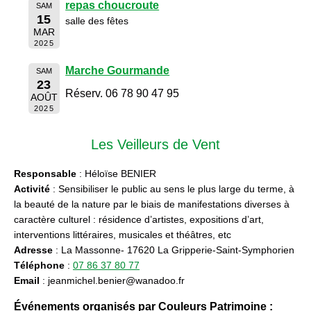
repas choucroute
SAM
15
salle des fêtes
MAR
2025
Marche Gourmande
SAM
23
Réserv. 06 78 90 47 95
AOÛT
2025
Les Veilleurs de Vent
Responsable
: Héloïse BENIER
Activité
: Sensibiliser le public au sens le plus large du terme, à
la beauté de la nature par le biais de manifestations diverses à
caractère culturel : résidence d’artistes, expositions d’art,
interventions littéraires, musicales et théâtres, etc
Adresse
: La Massonne- 17620 La Gripperie-Saint-Symphorien
Téléphone
:
07 86 37 80 77
Email
: jeanmichel.benier@wanadoo.fr
Événements organisés par Couleurs Patrimoine :