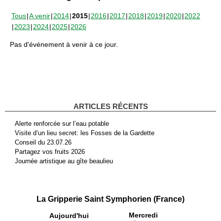
Tous
A venir
2014
2015
2016
2017
2018
2019
2020
2022
2023
2024
2025
2026
Pas d'événement à venir à ce jour.
ARTICLES RÉCENTS
Alerte renforcée sur l’eau potable
Visite d’un lieu secret: les Fosses de la Gardette
Conseil du 23.07.26
Partagez vos fruits 2026
Journée artistique au gîte beaulieu
La Gripperie Saint Symphorien (France)
Mercredi
Aujourd'hui