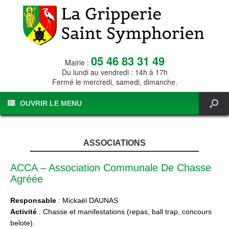
05 46 83 31 49
Mairie :
Du lundi au vendredi : 14h à 17h
Fermé le mercredi, samedi, dimanche.
OUVRIR LE MENU
ASSOCIATIONS
ACCA – Association Communale De Chasse
Agréée
Responsable
: Mickaël DAUNAS
Activité
: Chasse et manifestations (repas, ball trap, concours
belote).