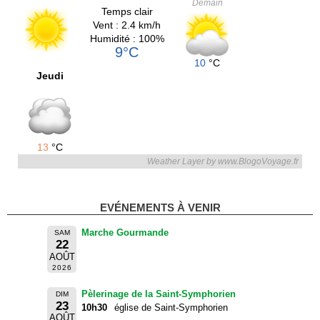
Demain
Temps clair
Vent : 2.4 km/h
Humidité : 100%
9°C
10
°C
Jeudi
13
°C
Weather Layer by www.BlogoVoyage.fr
EVÉNEMENTS À VENIR
Marche Gourmande
SAM
22
AOÛT
2026
Pèlerinage de la Saint-Symphorien
DIM
23
10h30
église de Saint-Symphorien
AOÛT