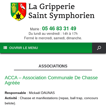
05 46 83 31 49
Mairie :
Du lundi au vendredi : 14h à 17h
Fermé le mercredi, samedi, dimanche.
OUVRIR LE MENU
ASSOCIATIONS
ACCA – Association Communale De Chasse
Agréée
Responsable
: Mickaël DAUNAS
Activité
: Chasse et manifestations (repas, ball trap, concours
belote).