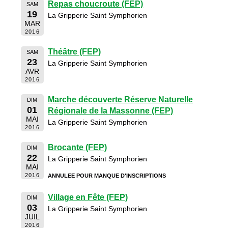
Repas choucroute (FEP)
SAM
19
La Gripperie Saint Symphorien
MAR
2016
Théâtre (FEP)
SAM
23
La Gripperie Saint Symphorien
AVR
2016
Marche découverte Réserve Naturelle
DIM
01
Régionale de la Massonne (FEP)
MAI
La Gripperie Saint Symphorien
2016
Brocante (FEP)
DIM
22
La Gripperie Saint Symphorien
MAI
2016
ANNULEE POUR MANQUE D'INSCRIPTIONS
Village en Fête (FEP)
DIM
03
La Gripperie Saint Symphorien
JUIL
2016