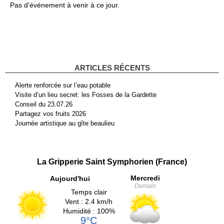
Pas d'événement à venir à ce jour.
ARTICLES RÉCENTS
Alerte renforcée sur l’eau potable
Visite d’un lieu secret: les Fosses de la Gardette
Conseil du 23.07.26
Partagez vos fruits 2026
Journée artistique au gîte beaulieu
La Gripperie Saint Symphorien (France)
Mercredi
Aujourd'hui
Demain
Temps clair
Vent : 2.4 km/h
Humidité : 100%
9°C