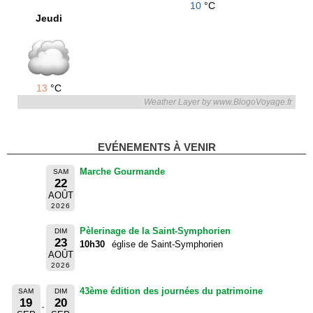
10
°C
Jeudi
13
°C
Weather Layer by www.BlogoVoyage.fr
EVÉNEMENTS À VENIR
Marche Gourmande
SAM
22
AOÛT
2026
Pèlerinage de la Saint-Symphorien
DIM
23
10h30
église de Saint-Symphorien
AOÛT
2026
43ème édition des journées du patrimoine
SAM
DIM
19
20