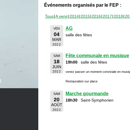
Événements organisés par le FEP :
Tous
A venir
2014
2015
2016
2017
2018
20
AG
VEN
04
salle des fêtes
MAR
2022
Fête communale en musique
SAM
18
19h00
salle des fêtes
JUIN
2022
venez passer un moment conviviale en musi
Restauration sur place
Marche gourmande
SAM
20
18h30
Saint-Symphorien
AOÛT
2022