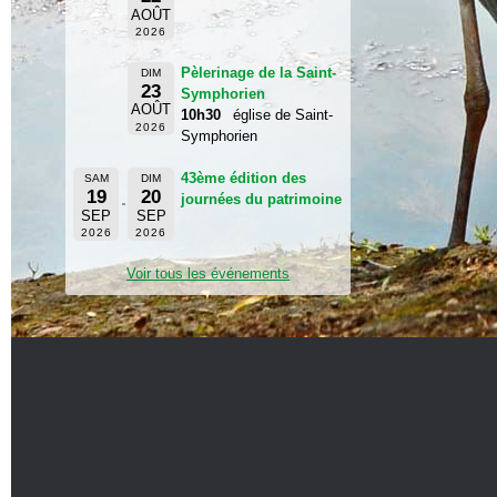
AOÛT
2026
Pèlerinage de la Saint-
DIM
23
Symphorien
AOÛT
10h30
église de Saint-
2026
Symphorien
43ème édition des
SAM
DIM
19
20
journées du patrimoine
SEP
SEP
2026
2026
Voir tous les événements