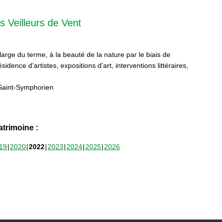
s Veilleurs de Vent
 large du terme, à la beauté de la nature par le biais de
sidence d’artistes, expositions d’art, interventions littéraires,
Saint-Symphorien
trimoine :
19
2020
2022
2023
2024
2025
2026