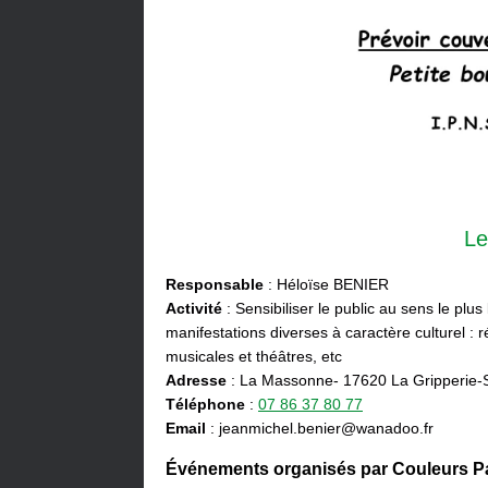
Le
Responsable
: Héloïse BENIER
Activité
: Sensibiliser le public au sens le plus
manifestations diverses à caractère culturel : ré
musicales et théâtres, etc
Adresse
: La Massonne- 17620 La Gripperie-
Téléphone
:
07 86 37 80 77
Email
: jeanmichel.benier@wanadoo.fr
Événements organisés par Couleurs Pa