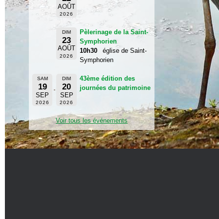
AOÛT
2026
Pèlerinage de la Saint-
DIM
23
Symphorien
AOÛT
10h30
église de Saint-
2026
Symphorien
43ème édition des
SAM
DIM
19
20
journées du patrimoine
SEP
SEP
2026
2026
Voir tous les événements